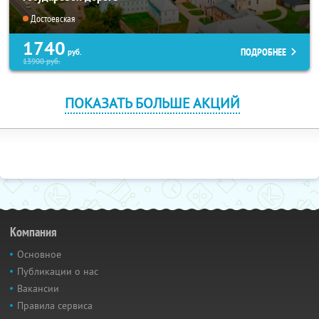
Достоевская
1740
ПОДРОБНЕЕ
руб.
13900
руб.
ПОКАЗАТЬ БОЛЬШЕ АКЦИЙ
Компания
Основное
Публикации о нас
Вакансии
Правила сервиса