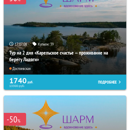
17:07:07
Купили:
39
Тур на 2 дня «Карельское счастье — проживание на
берегу Ладоги»
Достоевская
1740
ПОДРОБНЕЕ
руб.
13900
руб.
-50
%