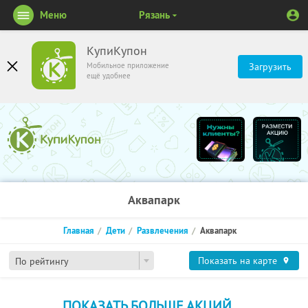
Меню
Рязань
КупиКупон
Мобильное приложение
Загрузить
ещё удобнее
Аквапарк
Главная
Дети
Развлечения
Аквапарк
Показать на карте
По рейтингу
ПОКАЗАТЬ БОЛЬШЕ АКЦИЙ