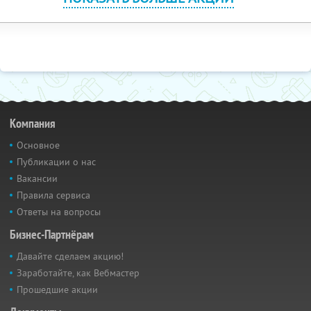
Компания
Основное
Публикации о нас
Вакансии
Правила сервиса
Ответы на вопросы
Бизнес-Партнёрам
Давайте сделаем акцию!
Заработайте, как Вебмастер
Прошедшие акции