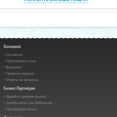
Компания
Основное
Публикации о нас
Вакансии
Правила сервиса
Ответы на вопросы
Бизнес-Партнёрам
Давайте сделаем акцию!
Заработайте, как Вебмастер
Прошедшие акции