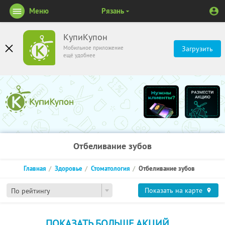
Меню
Рязань
КупиКупон
Мобильное приложение
Загрузить
ещё удобнее
Отбеливание зубов
Главная
Здоровье
Стоматология
Отбеливание зубов
Показать на карте
По рейтингу
ПОКАЗАТЬ БОЛЬШЕ АКЦИЙ