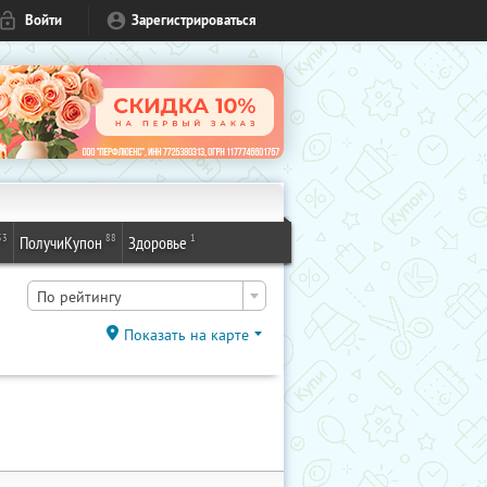
Войти
Зарегистрироваться
53
88
1
ПолучиКупон
Здоровье
По рейтингу
Показать на карте