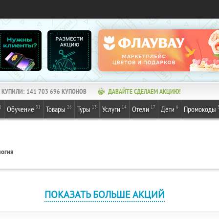
КУПИЛИ:
141 703 696
КУПОНОВ
ДАВАЙТЕ СДЕЛАЕМ АКЦИЮ!
1
31
26
13
14
17
6
Обучение
Товары
Туры
Услуги
Отели
Дети
Промокоды
логия
ПОКАЗАТЬ БОЛЬШЕ АКЦИЙ