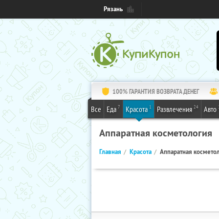
Рязань
100% ГАРАНТИЯ ВОЗВРАТА ДЕНЕГ
7
1
24
Все
Еда
Красота
Развлечения
Авто
Аппаратная косметология
Главная
Красота
Аппаратная космето