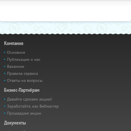
Компания
Основное
Публикации о нас
Вакансии
Правила сервиса
Ответы на вопросы
Бизнес-Партнёрам
Давайте сделаем акцию!
Заработайте, как Вебмастер
Прошедшие акции
Документы