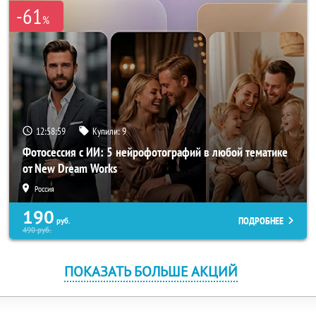
-61
%
12:58:59
Купили:
9
Фотосессия с ИИ: 5 нейрофотографий в любой тематике
от New Dream Works
Россия
190
ПОДРОБНЕЕ
руб.
490
руб.
ПОКАЗАТЬ БОЛЬШЕ АКЦИЙ