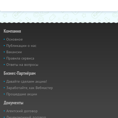
Компания
Основное
Публикации о нас
Вакансии
Правила сервиса
Ответы на вопросы
Бизнес-Партнёрам
Давайте сделаем акцию!
Заработайте, как Вебмастер
Прошедшие акции
Документы
Агентский договор
Лицензионный договор