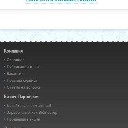
Компания
Основное
Публикации о нас
Вакансии
Правила сервиса
Ответы на вопросы
Бизнес-Партнёрам
Давайте сделаем акцию!
Заработайте, как Вебмастер
Прошедшие акции