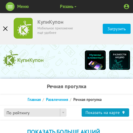
Меню
Рязань
КупиКупон
Мобильное приложение
Загрузить
ещё удобнее
Речная прогулка
Главная
Развлечения
Речная прогулка
Показать на карте
По рейтингу
ПОКАЗАТЬ БОЛЬШЕ АКЦИЙ