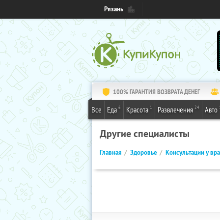
Рязань
100% ГАРАНТИЯ ВОЗВРАТА ДЕНЕГ
6
1
24
Все
Еда
Красота
Развлечения
Авто
Другие специалисты
Главная
Здоровье
Консультации у вр