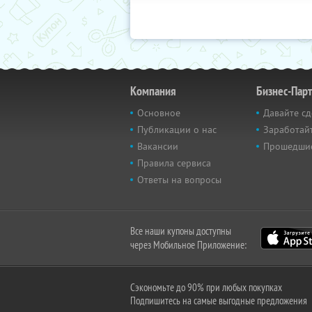
Компания
Бизнес-Пар
Основное
Давайте сд
Публикации о нас
Заработайт
Вакансии
Прошедши
Правила сервиса
Ответы на вопросы
Все наши купоны доступны
через Мобильное Приложение:
Сэкономьте до 90% при любых покупках
Подпишитесь на самые выгодные предложения