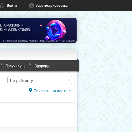
Войти
Зарегистрироваться
49
84
1
ПолучиКупон
Здоровье
По рейтингу
Показать на карте