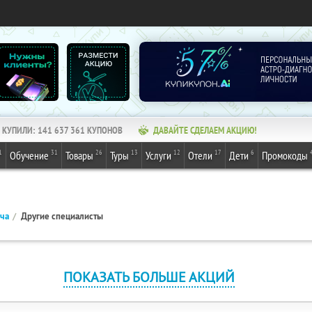
КУПИЛИ:
141 637 361
КУПОНОВ
ДАВАЙТЕ СДЕЛАЕМ АКЦИЮ!
1
31
26
13
12
17
6
Обучение
Товары
Туры
Услуги
Отели
Дети
Промокоды
ача
Другие специалисты
ПОКАЗАТЬ БОЛЬШЕ АКЦИЙ