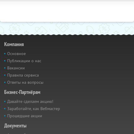
Компания
Основное
Публикации о нас
Вакансии
Правила сервиса
Ответы на вопросы
Бизнес-Партнёрам
Давайте сделаем акцию!
Заработайте, как Вебмастер
Прошедшие акции
Документы