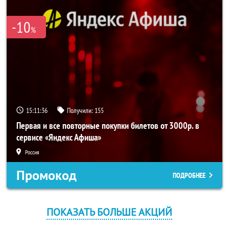
-10
%
15:11:36
Получили:
155
Первая и все повторные покупки билетов от 3000р. в
сервисе «Яндекс Афиша»
Россия
Промокод
ПОДРОБНЕЕ
ПОКАЗАТЬ БОЛЬШЕ АКЦИЙ