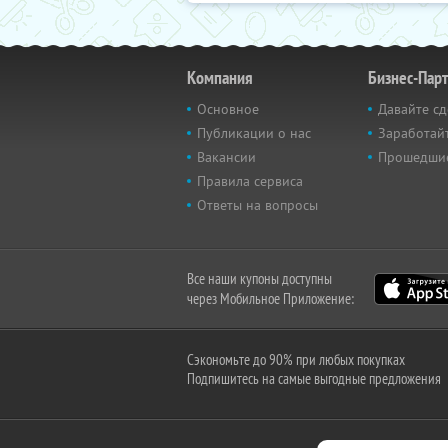
Компания
Бизнес-Пар
Основное
Давайте сд
Публикации о нас
Заработайт
Вакансии
Прошедши
Правила сервиса
Ответы на вопросы
Все наши купоны доступны
через Мобильное Приложение:
Сэкономьте до 90% при любых покупках
Подпишитесь на самые выгодные предложения