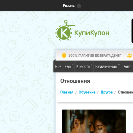
Рязань
100% ГАРАНТИЯ ВОЗВРАТА ДЕНЕГ
7
1
24
Все
Еда
Красота
Развлечения
Авто
Отношения
Главная
Обучение
Другое
Отноше