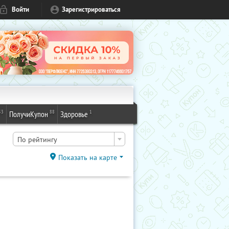
Войти
Зарегистрироваться
53
88
1
ПолучиКупон
Здоровье
По рейтингу
Показать на карте