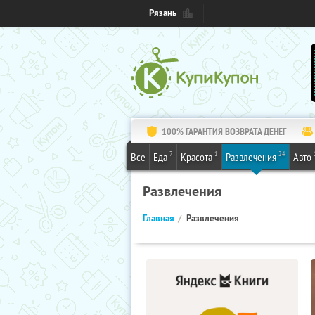
Рязань
100% ГАРАНТИЯ ВОЗВРАТА ДЕНЕГ
7
1
24
Все
Еда
Красота
Развлечения
Авто
Развлечения
Главная
Развлечения