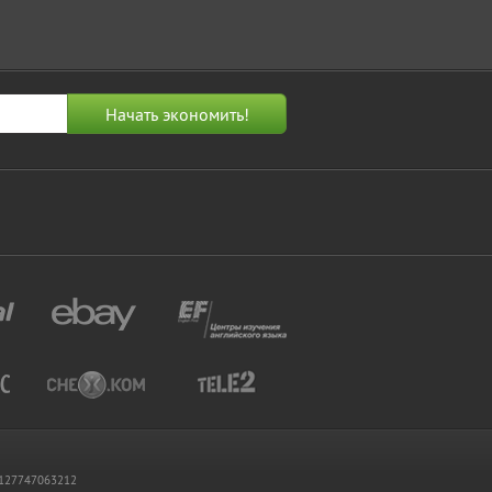
 1127747063212