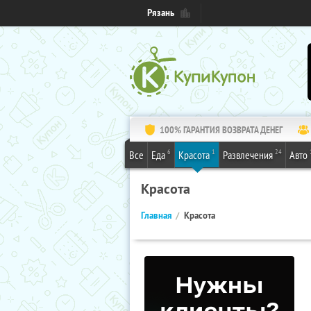
Рязань
100% ГАРАНТИЯ ВОЗВРАТА ДЕНЕГ
6
1
24
Все
Еда
Красота
Развлечения
Авто
Красота
Главная
Красота