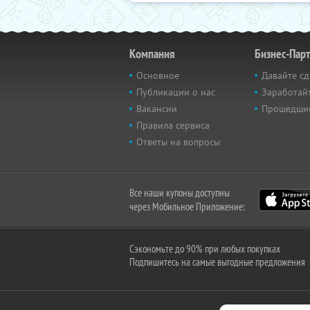
Компания
Бизнес-Пар
Основное
Давайте сд
Публикации о нас
Заработайт
Вакансии
Прошедши
Правила сервиса
Ответы на вопросы
Все наши купоны доступны
через Мобильное Приложение:
Сэкономьте до 90% при любых покупках
Подпишитесь на самые выгодные предложения