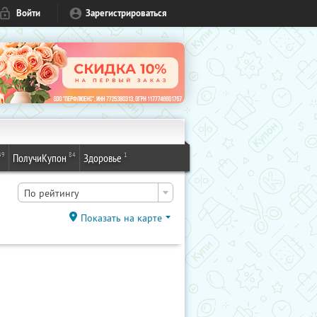
Войти
Зарегистрироваться
49
84
1
ПолучиКупон
Здоровье
По рейтингу
Показать на карте