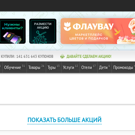
КУПИЛИ:
141 631 643
КУПОНОВ
ДАВАЙТЕ СДЕЛАЕМ АКЦИЮ!
1
31
26
13
12
17
6
Обучение
Товары
Туры
Услуги
Отели
Дети
Промокоды
ПОКАЗАТЬ БОЛЬШЕ АКЦИЙ