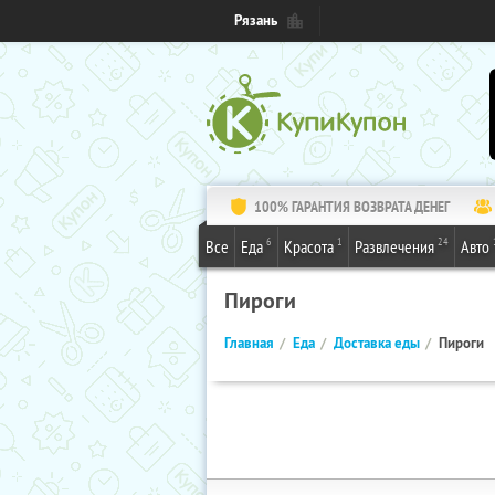
Рязань
100% ГАРАНТИЯ ВОЗВРАТА ДЕНЕГ
6
1
24
Все
Еда
Красота
Развлечения
Авто
Пироги
Главная
Еда
Доставка еды
Пироги