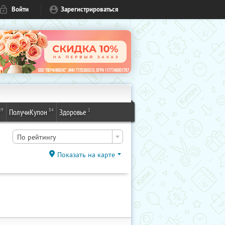
Войти
Зарегистрироваться
49
84
1
ПолучиКупон
Здоровье
По рейтингу
Показать на карте