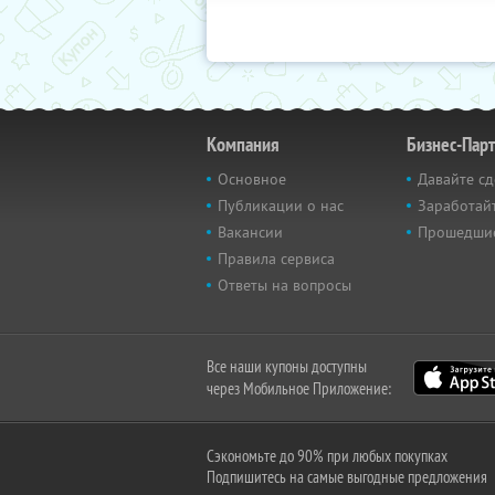
Компания
Бизнес-Пар
Основное
Давайте сд
Публикации о нас
Заработайт
Вакансии
Прошедши
Правила сервиса
Ответы на вопросы
Все наши купоны доступны
через Мобильное Приложение:
Сэкономьте до 90% при любых покупках
Подпишитесь на самые выгодные предложения