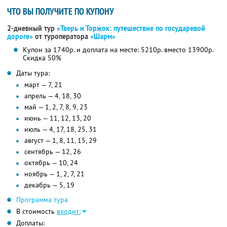
ЧТО ВЫ ПОЛУЧИТЕ ПО КУПОНУ
2-дневный тур
«Тверь и Торжок: путешествие по государевой
дороге»
от туроператора
«Шарм»
Купон за 1740р. и доплата на месте: 5210р. вместо 13900р.
Скидка 50%
Даты тура:
март — 7, 21
апрель — 4, 18, 30
май — 1, 2, 7, 8, 9, 23
июнь — 11, 12, 13, 20
июль — 4, 17, 18, 25, 31
август — 1, 8, 11, 15, 29
сентябрь — 12, 26
октябрь — 10, 24
ноябрь — 1, 2, 7, 21
декабрь — 5, 19
Программа тура
В стоимость
входит:
Доплаты: