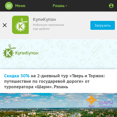
Меню
Рязань
КупиКупон
Мобильное приложение
Загрузить
ещё удобнее
Скидка 50%
на 2-дневный тур «Тверь и Торжок:
путешествие по государевой дороге» от
туроператора «Шарм». Рязань