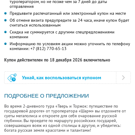
туроператором, но не позже чем за 7 дней до даты
отправления
Предъявите распечатанный или электронный купон на месте
Об отмене визита предупредите за 24 часа, иначе купон будет
считаться использованным
Скидка не суммируется с другими спецпредложениями
компании
Информацию по условиям акции можно уточнить по телефону
компании:
+7 (812) 770-65-13
Купон действителен по 18 декабря 2026 включительно
Узнай, как воспользоваться купоном
ПОДРОБНЕЕ О ПРЕДЛОЖЕНИИ
Во время 2-дневного тура «Тверь и Торжок: путешествие по
государевой дороге» от туроператора «Шарм» вы отдохнете от
суеты мегаполиса и откроете для себя очарование русской
глубинки. Вы проедете по маршруту российских государей,
совершающих вояж из одной столицы в другую, и убедитесь:
богата русская земля красотами и талантами!