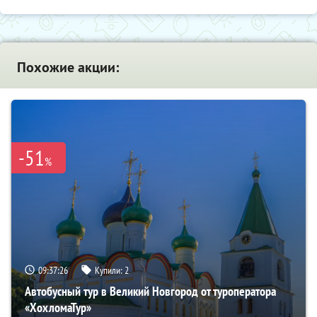
Похожие акции:
-51
%
09:37:24
Купили:
2
Автобусный тур в Великий Новгород от туроператора
«ХохломаТур»