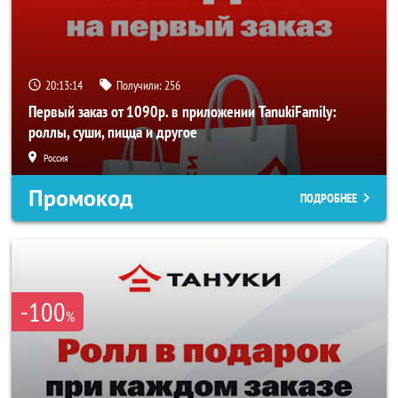
20:13:14
Получили:
256
Первый заказ от 1090р. в приложении TanukiFamily:
роллы, суши, пицца и другое
Россия
Промокод
ПОДРОБНЕЕ
-100
%