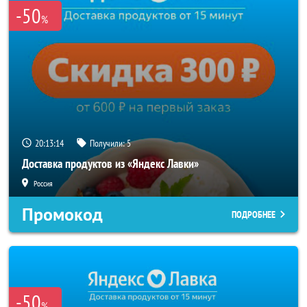
-50
%
20:13:14
Получили:
5
Доставка продуктов из «Яндекс Лавки»
Россия
Промокод
ПОДРОБНЕЕ
-50
%