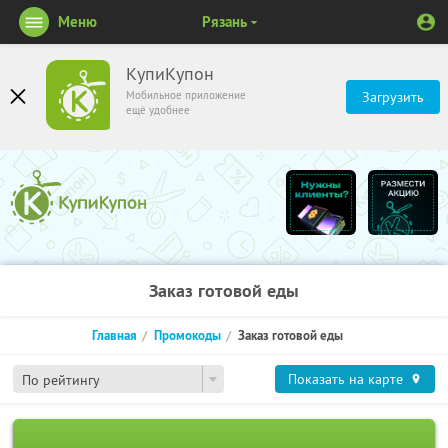
Меню
Рязань
КупиКупон
Мобильное приложение
Загрузить
ещё удобнее
Заказ готовой еды
Главная
Промокоды
Заказ готовой еды
Показать на карте
По рейтингу