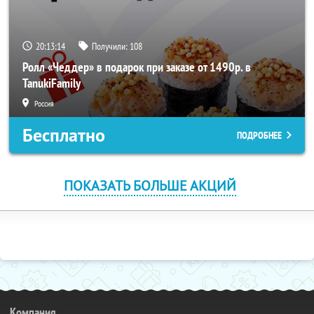
20:13:14
Получили:
108
Ролл «Чеддер» в подарок при заказе от 1490р. в
TanukiFamily
Россия
Бесплатно
ПОДРОБНЕЕ
ПОКАЗАТЬ БОЛЬШЕ АКЦИЙ
Компания