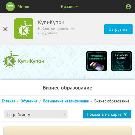
Меню
Рязань
КупиКупон
Мобильное приложение
Загрузить
ещё удобнее
Бизнес образование
Главная
Обучение
Повышение квалификации
Бизнес образование
Показать на карте
По рейтингу