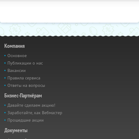
Компания
Основное
Публикации о нас
Вакансии
Правила сервиса
Ответы на вопросы
Бизнес-Партнёрам
Давайте сделаем акцию!
Заработайте, как Вебмастер
Прошедшие акции
Документы