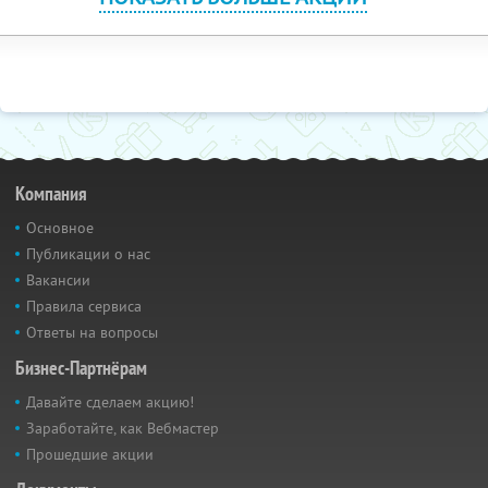
Компания
Основное
Публикации о нас
Вакансии
Правила сервиса
Ответы на вопросы
Бизнес-Партнёрам
Давайте сделаем акцию!
Заработайте, как Вебмастер
Прошедшие акции