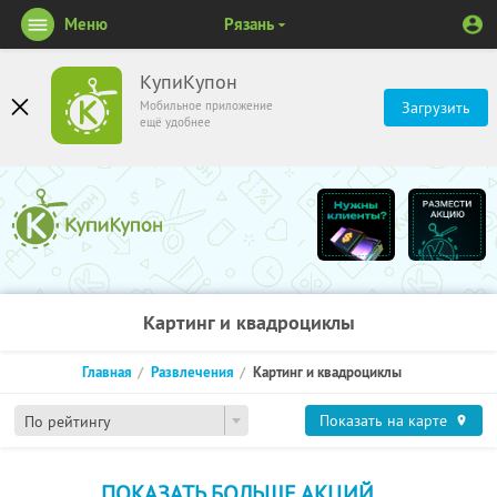
Меню
Рязань
КупиКупон
Мобильное приложение
Загрузить
ещё удобнее
Картинг и квадроциклы
Главная
Развлечения
Картинг и квадроциклы
Показать на карте
По рейтингу
ПОКАЗАТЬ БОЛЬШЕ АКЦИЙ