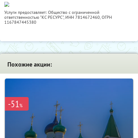
Услуги предоставляет: Общество с ограниченной
ответственностью "КС РЕСУРС",
ИНН 7814672460
, ОГРН
1167847445380
Похожие акции:
-51
%