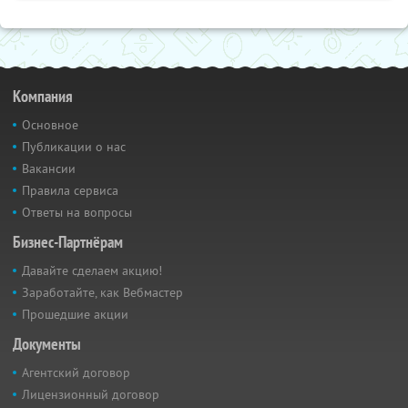
Компания
Основное
Публикации о нас
Вакансии
Правила сервиса
Ответы на вопросы
Бизнес-Партнёрам
Давайте сделаем акцию!
Заработайте, как Вебмастер
Прошедшие акции
Документы
Агентский договор
Лицензионный договор