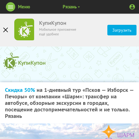
Меню
Рязань
КупиКупон
Мобильное приложение
Загрузить
ещё удобнее
Скидка 50%
на 1-дневный тур «Псков — Изборск —
Печоры» от компании «Шарм»: трансфер на
автобусе, обзорные экскурсии в городах,
посещение достопримечательностей и не только.
Рязань