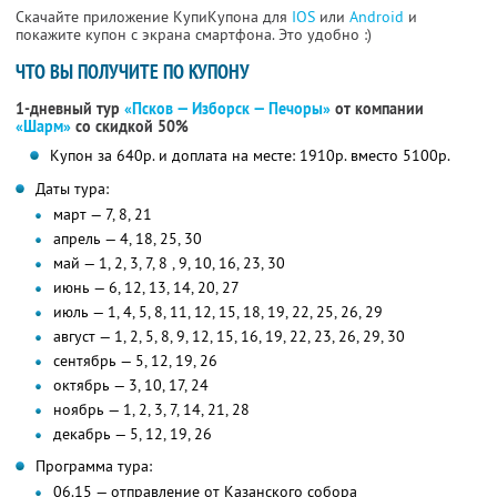
Скачайте приложение КупиКупона для
IOS
или
Android
и
покажите купон с экрана смартфона. Это удобно :)
ЧТО ВЫ ПОЛУЧИТЕ ПО КУПОНУ
1-дневный тур
«Псков — Изборск — Печоры»
от компании
«Шарм»
со скидкой 50%
Купон за 640р. и доплата на месте: 1910р. вместо 5100р.
Даты тура:
март — 7, 8, 21
апрель — 4, 18, 25, 30
май — 1, 2, 3, 7, 8 , 9, 10, 16, 23, 30
июнь — 6, 12, 13, 14, 20, 27
июль — 1, 4, 5, 8, 11, 12, 15, 18, 19, 22, 25, 26, 29
август — 1, 2, 5, 8, 9, 12, 15, 16, 19, 22, 23, 26, 29, 30
сентябрь — 5, 12, 19, 26
октябрь — 3, 10, 17, 24
ноябрь — 1, 2, 3, 7, 14, 21, 28
декабрь — 5, 12, 19, 26
Программа тура:
06.15 — отправление от Казанского собора