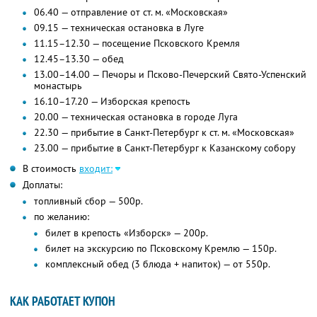
06.40 — отправление от ст. м. «Московская»
09.15 — техническая остановка в Луге
11.15–12.30 — посещение Псковского Кремля
12.45–13.30 — обед
13.00–14.00 — Печоры и Псково-Печерский Свято-Успенский
монастырь
16.10–17.20 — Изборская крепость
20.00 — техническая остановка в городе Луга
22.30 — прибытие в Санкт-Петербург к ст. м. «Московская»
23.00 — прибытие в Санкт-Петербург к Казанскому собору
В стоимость
входит:
Доплаты:
топливный сбор — 500р.
по желанию:
билет в крепость «Изборск» — 200р.
билет на экскурсию по Псковскому Кремлю — 150р.
комплексный обед (3 блюда + напиток) — от 550р.
КАК РАБОТАЕТ КУПОН