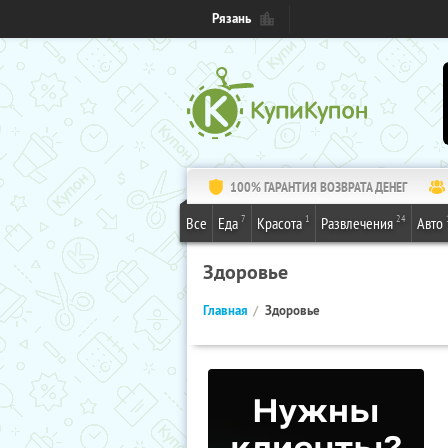
Рязань
100% ГАРАНТИЯ ВОЗВРАТА ДЕНЕГ
7
1
24
Все
Еда
Красота
Развлечения
Авто
Здоровье
Главная
Здоровье