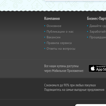
Компания
Бизнес-Пар
Основное
Давайте сд
Публикации о нас
Заработайт
Вакансии
Прошедши
Правила сервиса
Ответы на вопросы
Все наши купоны доступны
через Мобильное Приложение:
Сэкономьте до 90% при любых покупках
Подпишитесь на самые выгодные предложения