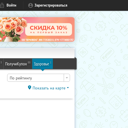
Войти
Зарегистрироваться
53
88
1
ПолучиКупон
Здоровье
По рейтингу
Показать на карте