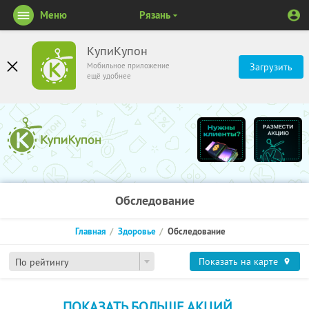
Меню
Рязань
КупиКупон
Мобильное приложение
Загрузить
ещё удобнее
Обследование
Главная
Здоровье
Обследование
Показать на карте
По рейтингу
ПОКАЗАТЬ БОЛЬШЕ АКЦИЙ