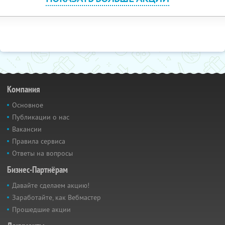
Компания
Основное
Публикации о нас
Вакансии
Правила сервиса
Ответы на вопросы
Бизнес-Партнёрам
Давайте сделаем акцию!
Заработайте, как Вебмастер
Прошедшие акции