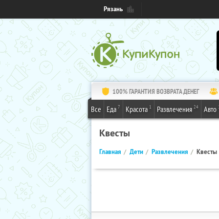
Рязань
100% ГАРАНТИЯ ВОЗВРАТА ДЕНЕГ
7
1
24
Все
Еда
Красота
Развлечения
Авто
Квесты
Главная
Дети
Развлечения
Квесты