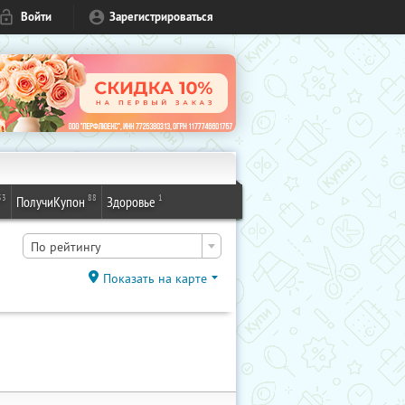
Войти
Зарегистрироваться
53
88
1
ПолучиКупон
Здоровье
По рейтингу
Показать на карте