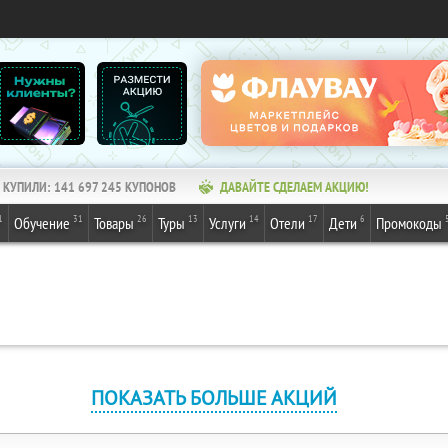
КУПИЛИ:
141 697 245
КУПОНОВ
ДАВАЙТЕ СДЕЛАЕМ АКЦИЮ!
1
31
26
13
14
17
6
Обучение
Товары
Туры
Услуги
Отели
Дети
Промокоды
ПОКАЗАТЬ БОЛЬШЕ АКЦИЙ