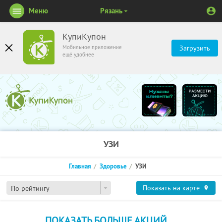
Меню
Рязань
КупиКупон
Мобильное приложение
Загрузить
ещё удобнее
УЗИ
Главная
Здоровье
УЗИ
Показать на карте
По рейтингу
ПОКАЗАТЬ БОЛЬШЕ АКЦИЙ