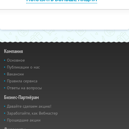
Компания
Основное
Публикации о нас
Вакансии
Правила сервиса
Ответы на вопросы
Бизнес-Партнёрам
Давайте сделаем акцию!
Заработайте, как Вебмастер
Прошедшие акции