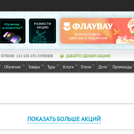
КУПИЛИ:
141 688 491
КУПОНОВ
ДАВАЙТЕ СДЕЛАЕМ АКЦИЮ!
1
31
26
13
14
17
6
Обучение
Товары
Туры
Услуги
Отели
Дети
Промокоды
ПОКАЗАТЬ БОЛЬШЕ АКЦИЙ