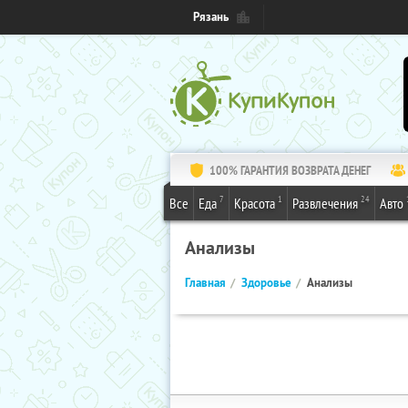
Рязань
100% ГАРАНТИЯ ВОЗВРАТА ДЕНЕГ
7
1
24
Все
Еда
Красота
Развлечения
Авто
Анализы
Главная
Здоровье
Анализы