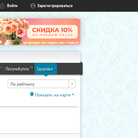
Войти
Зарегистрироваться
53
88
1
ПолучиКупон
Здоровье
По рейтингу
Показать на карте