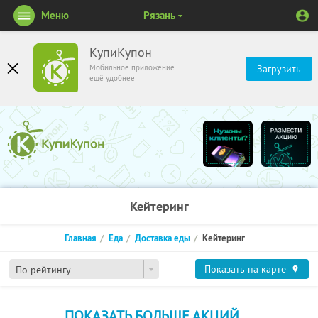
Меню
Рязань
КупиКупон
Мобильное приложение
Загрузить
ещё удобнее
Кейтеринг
Главная
Еда
Доставка еды
Кейтеринг
Показать на карте
По рейтингу
ПОКАЗАТЬ БОЛЬШЕ АКЦИЙ