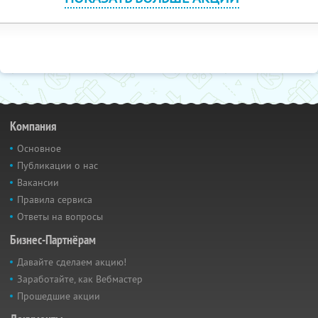
Компания
Основное
Публикации о нас
Вакансии
Правила сервиса
Ответы на вопросы
Бизнес-Партнёрам
Давайте сделаем акцию!
Заработайте, как Вебмастер
Прошедшие акции