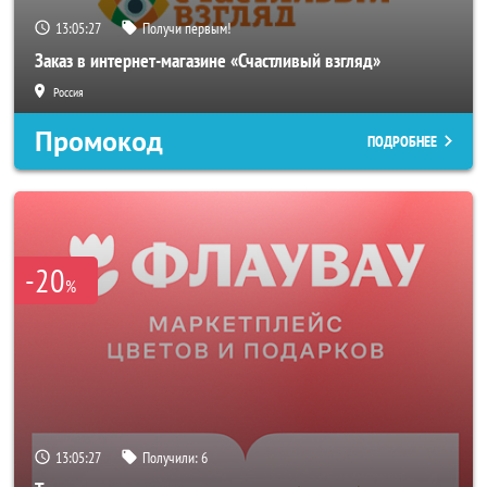
13:05:25
Получи первым!
Заказ в интернет-магазине «Счастливый взгляд»
Россия
Промокод
ПОДРОБНЕЕ
-20
%
13:05:25
Получили:
6