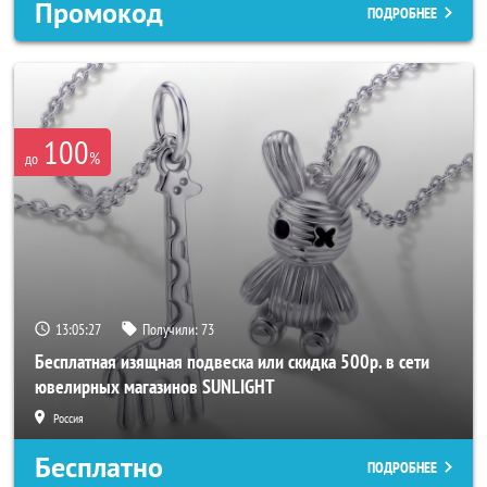
Промокод
ПОДРОБНЕЕ
100
%
до
13:05:25
Получили:
73
Бесплатная изящная подвеска или скидка 500р. в сети
ювелирных магазинов SUNLIGHT
Россия
Бесплатно
ПОДРОБНЕЕ