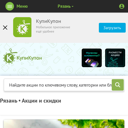
Меню
Рязань
КупиКупон
Мобильное приложение
Загрузить
ещё удобнее
Рязань • Акции и скидки