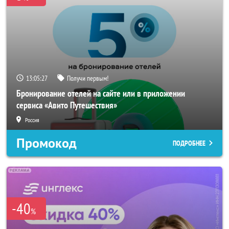
13:05:25
Получи первым!
Бронирование отелей на сайте или в приложении
сервиса «Авито Путешествия»
Россия
Промокод
ПОДРОБНЕЕ
-40
%