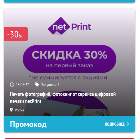
-30
%
13:05:25
Получили:
4
Печать фотографий, фотокниг от сервиса цифровой
печати netPrint
Россия
Промокод
ПОДРОБНЕЕ