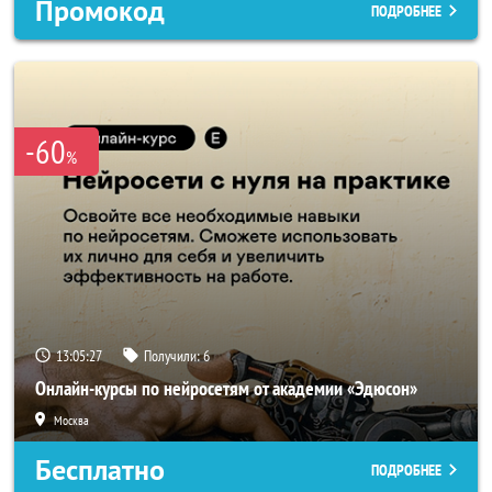
Промокод
ПОДРОБНЕЕ
-60
%
13:05:25
Получили:
6
Онлайн-курсы по нейросетям от академии «Эдюсон»
Москва
Бесплатно
ПОДРОБНЕЕ