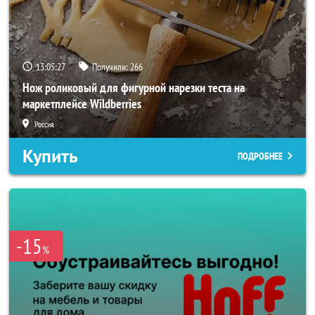
13:05:25
Получили:
266
Нож роликовый для фигурной нарезки теста на
маркетплейсе Wildberries
Россия
Купить
ПОДРОБНЕЕ
-15
%