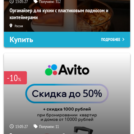
13:05:25
Получили:
312
Органайзер для кухни с пластиковым подносом и
контейнерами
Россия
Купить
ПОДРОБНЕЕ
-10
%
13:05:25
Получили:
11