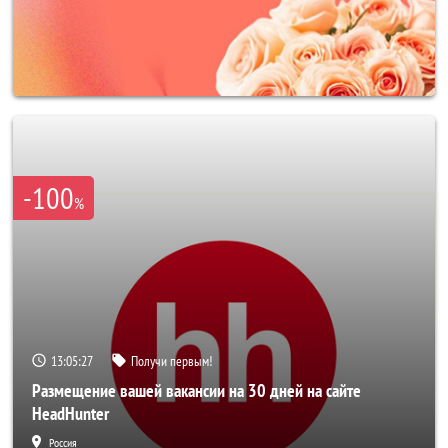
-100
%
13:05:25
Получи первым!
Размещение вашей вакансии на 30 дней на сайте
HeadHunter
Россия