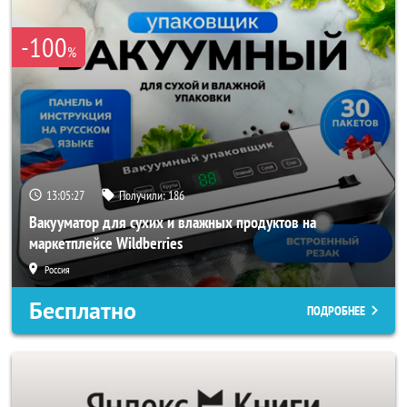
-100
%
13:05:25
Получили:
186
Вакууматор для сухих и влажных продуктов на
маркетплейсе Wildberries
Россия
Бесплатно
ПОДРОБНЕЕ