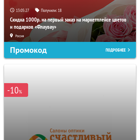
13:05:25
Получили:
18
Скидка 1000р. на первый заказ на маркетплейсе цветов
и подарков «Флаувау»
Россия
Промокод
ПОДРОБНЕЕ
-10
%