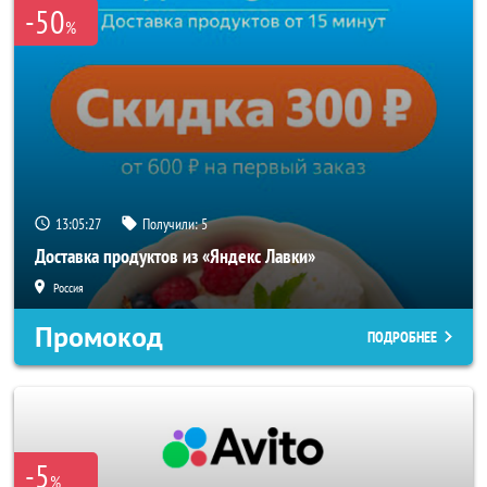
-50
%
13:05:25
Получили:
5
Доставка продуктов из «Яндекс Лавки»
Россия
Промокод
ПОДРОБНЕЕ
-5
%