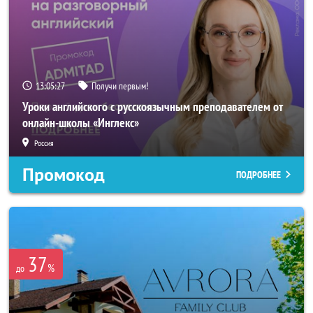
13:05:25
Получи первым!
Уроки английского с русскоязычным преподавателем от
онлайн-школы «Инглекс»
Россия
Промокод
ПОДРОБНЕЕ
37
%
до