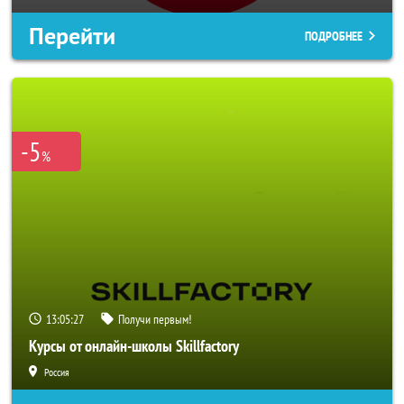
Перейти
ПОДРОБНЕЕ
-5
%
13:05:25
Получи первым!
Курсы от онлайн-школы Skillfactory
Россия