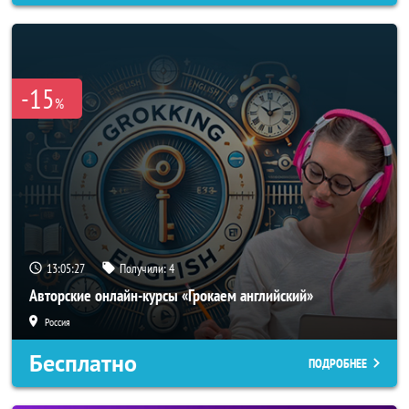
-15
%
13:05:25
Получили:
4
Авторские онлайн-курсы «Грокаем английский»
Россия
Бесплатно
ПОДРОБНЕЕ