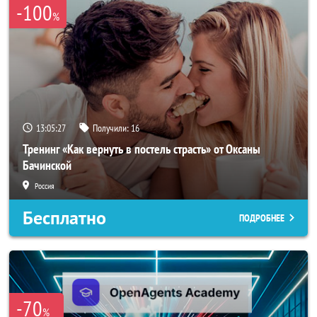
-100
%
13:05:25
Получили:
16
Тренинг «Как вернуть в постель страсть» от Оксаны
Бачинской
Россия
Бесплатно
ПОДРОБНЕЕ
-70
%