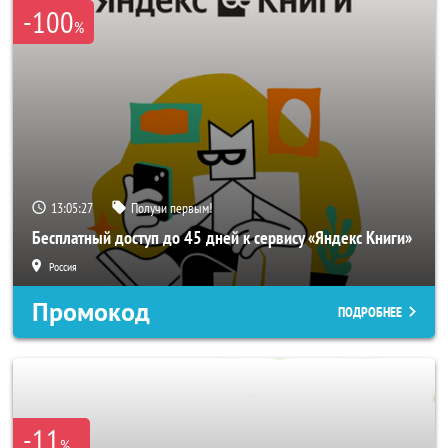
-100
%
13:05:25
Получи первым!
Бесплатный доступ до 45 дней к сервису «Яндекс Книги»
Россия
Промокод
ПОДРОБНЕЕ
-11
%