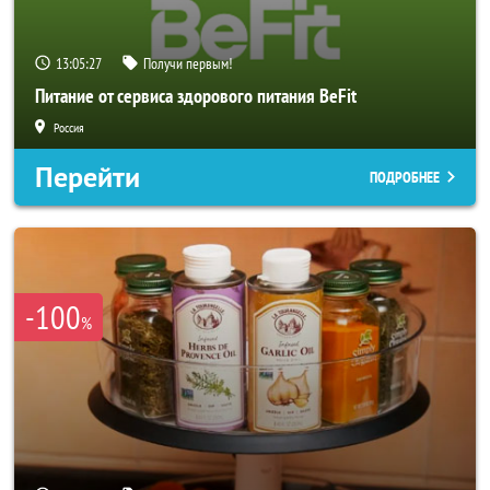
13:05:25
Получи первым!
Питание от сервиса здорового питания BeFit
Россия
Перейти
ПОДРОБНЕЕ
-100
%