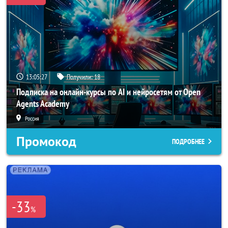
13:05:25
Получили:
18
Подписка на онлайн-курсы по AI и нейросетям от Open
Agents Academy
Россия
Промокод
ПОДРОБНЕЕ
-33
%