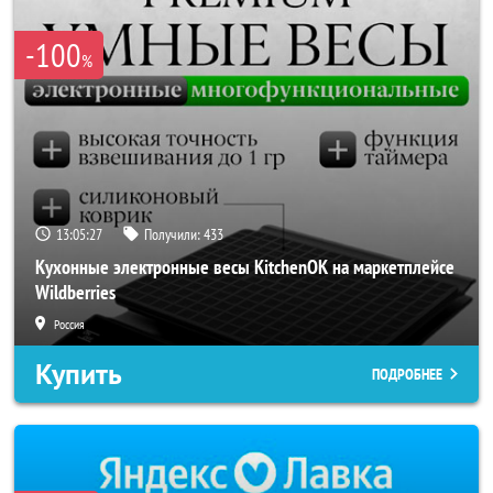
-100
%
13:05:25
Получили:
433
Кухонные электронные весы KitchenOK на маркетплейсе
Wildberries
Россия
Купить
ПОДРОБНЕЕ