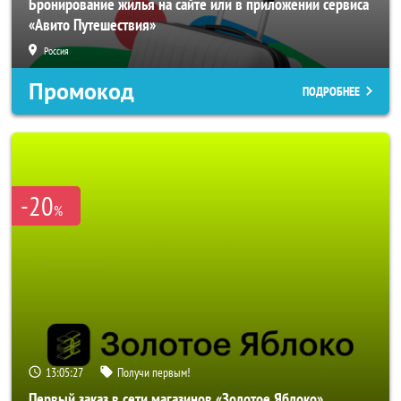
Бронирование жилья на сайте или в приложении сервиса
«Авито Путешествия»
Россия
Промокод
ПОДРОБНЕЕ
-20
%
13:05:25
Получи первым!
Первый заказ в сети магазинов «Золотое Яблоко»