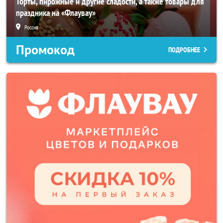
Торты, пирожные и другие сладости, а также товары для
праздника на «Флаувау»
Россия
Промокод
ПОДРОБНЕЕ