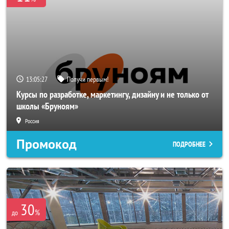
13:05:25
Получи первым!
Курсы по разработке, маркетингу, дизайну и не только от
школы «Бруноям»
Россия
Промокод
ПОДРОБНЕЕ
30
%
до