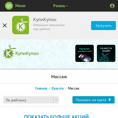
Меню
Рязань
КупиКупон
Мобильное приложение
Загрузить
ещё удобнее
Массаж
Главная
Красота
Массаж
Показать на карте
По рейтингу
ПОКАЗАТЬ БОЛЬШЕ АКЦИЙ