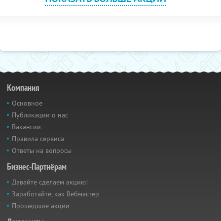
Компания
Основное
Публикации о нас
Вакансии
Правила сервиса
Ответы на вопросы
Бизнес-Партнёрам
Давайте сделаем акцию!
Заработайте, как Вебмастер
Прошедшие акции