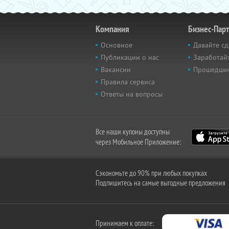
Компания
Бизнес-Пар
Основное
Давайте сд
Публикации о нас
Заработайт
Вакансии
Прошедши
Правила сервиса
Ответы на вопросы
Все наши купоны доступны
через Мобильное Приложение:
Сэкономьте до 90% при любых покупках
Подпишитесь на самые выгодные предложения
Принимаем к оплате: