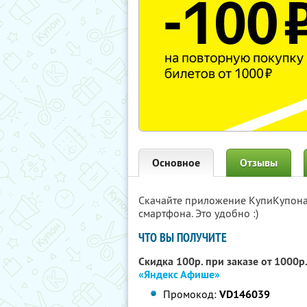
Основное
Отзывы
Скачайте приложение КупиКупон
смартфона. Это удобно :)
ЧТО ВЫ ПОЛУЧИТЕ
Скидка 100р. при заказе от 1000р
«Яндекс Афише»
Промокод:
VD146039