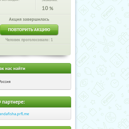
Экономия:
10
%
Акция завершилась
ПОВТОРИТЬ АКЦИЮ
Человек проголосовало: 1
ак нас найти
Россия
 партнере:
andafisha.prfl.me