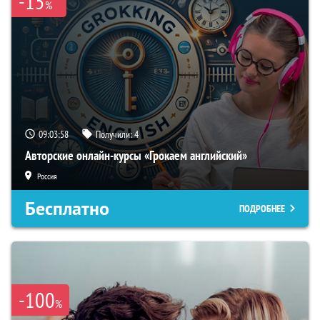
-15
%
09:03:57
Получили:
4
Авторские онлайн-курсы «Грокаем английский»
Россия
Бесплатно
ПОДРОБНЕЕ
-100
%