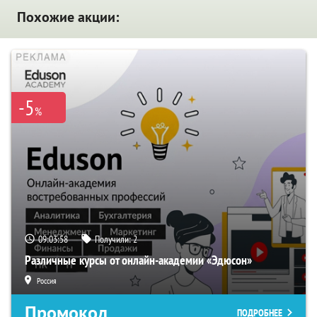
Похожие акции:
-5
%
09:03:57
Получили:
2
Различные курсы от онлайн-академии «Эдюсон»
Россия
Промокод
ПОДРОБНЕЕ