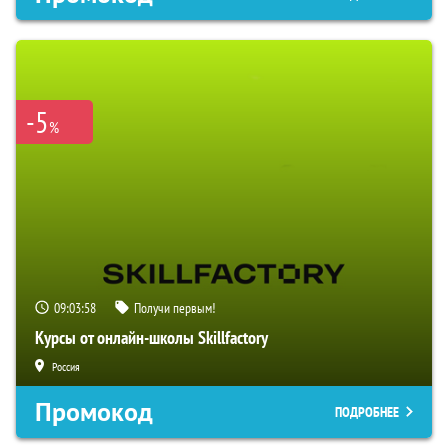
-5
%
09:03:57
Получи первым!
Курсы от онлайн-школы Skillfactory
Россия
Промокод
ПОДРОБНЕЕ