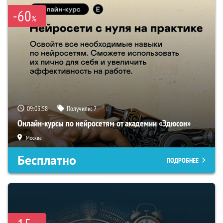
-60
%
09:03:57
Получили:
7
Онлайн-курсы по нейросетям от академии «Эдюсон»
Москва
Бесплатно
ПОДРОБНЕЕ