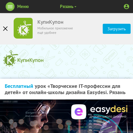
Меню
Рязань
КупиКупон
Мобильное приложение
Загрузить
ещё удобнее
Бесплатный
урок «Творческие IT-профессии для
детей» от онлайн-школы дизайна Easydesi. Рязань