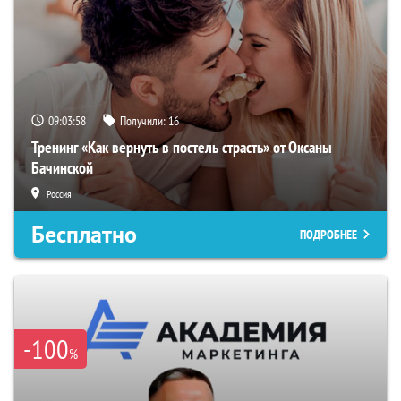
09:03:57
Получили:
16
Тренинг «Как вернуть в постель страсть» от Оксаны
Бачинской
Россия
Бесплатно
ПОДРОБНЕЕ
-100
%