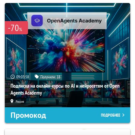
-70
%
09:03:57
Получили:
18
Подписка на онлайн-курсы по AI и нейросетям от Open
Agents Academy
Россия
Промокод
ПОДРОБНЕЕ