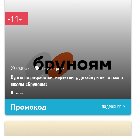
-11
%
09:03:57
Получи первым!
Курсы по разработке, маркетингу, дизайну и не только от
школы «Бруноям»
Россия
Промокод
ПОДРОБНЕЕ