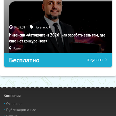
09:03:57
Получили:
4
Интенсив «Автоконтент 2026: как зарабатывать там, где
еще нет конкурентов»
Россия
Бесплатно
ПОДРОБНЕЕ
Компания
Основное
Публикации о нас