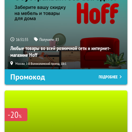
16:51:55
Получили:
83
Любые товары во всей розничной сети и интернет-
магазине Hoff
Москва, 1-й Волоколамский проезд, 10с1
Промокод
ПОДРОБНЕЕ
-20
%