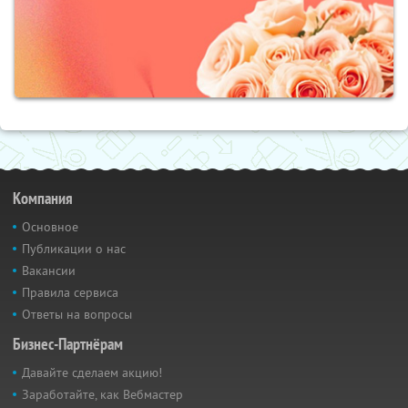
Компания
Основное
Публикации о нас
Вакансии
Правила сервиса
Ответы на вопросы
Бизнес-Партнёрам
Давайте сделаем акцию!
Заработайте, как Вебмастер