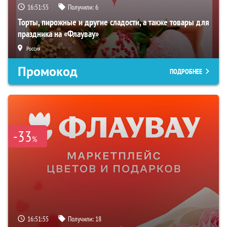
16:51:55
Получили:
6
Торты, пирожные и другие сладости, а также товары для
праздника на «Флаувау»
Россия
Промокод
ПОДРОБНЕЕ
-33
%
16:51:55
Получили:
18