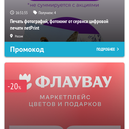
16:51:55
Получили:
4
Печать фотографий, фотокниг от сервиса цифровой
печати netPrint
Россия
Промокод
ПОДРОБНЕЕ
-20
%