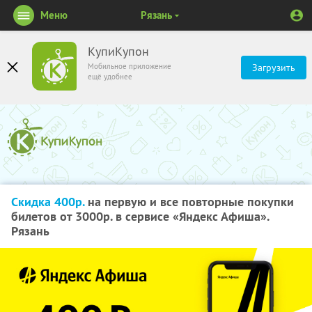
Меню
Рязань
КупиКупон
Мобильное приложение
Загрузить
ещё удобнее
Скидка 400р.
на первую и все повторные покупки
билетов от 3000р. в сервисе «Яндекс Афиша».
Рязань