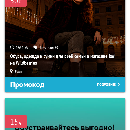
-30
%
16:51:55
Получили:
30
Обувь, одежда и сумки для всей семьи в магазине kari
на Wildberries
Россия
Промокод
ПОДРОБНЕЕ
-15
%