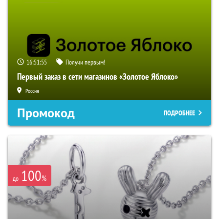
16:51:55
Получи первым!
Первый заказ в сети магазинов «Золотое Яблоко»
Россия
Промокод
ПОДРОБНЕЕ
100
%
до