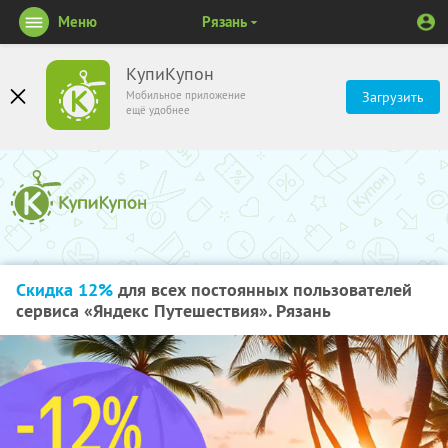
Меню
Рязань
КупиКупон
Мобильное приложение
Загрузить
ещё удобнее
Скидка 12%
для всех постоянных пользователей
сервиса «Яндекс Путешествия». Рязань