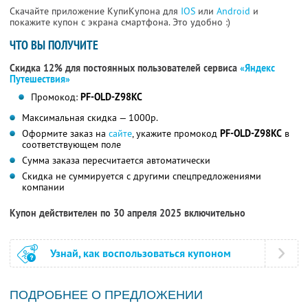
Скачайте приложение КупиКупона для
IOS
или
Android
и
покажите купон с экрана смартфона. Это удобно :)
ЧТО ВЫ ПОЛУЧИТЕ
Скидка 12% для постоянных пользователей сервиса
«Яндекс
Путешествия»
Промокод:
PF-OLD-Z98KC
Максимальная скидка — 1000р.
Оформите заказ на
сайте
, укажите промокод
PF-OLD-Z98KC
в
соответствующем поле
Сумма заказа пересчитается автоматически
Скидка не суммируется с другими спецпредложениями
компании
Купон действителен по 30 апреля 2025 включительно
Узнай, как воспользоваться купоном
ПОДРОБНЕЕ О ПРЕДЛОЖЕНИИ