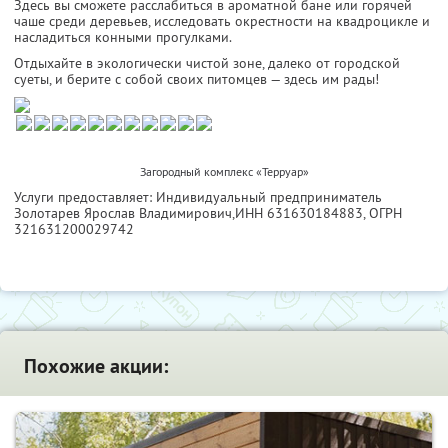
Здесь вы сможете расслабиться в ароматной бане или горячей
чаше среди деревьев, исследовать окрестности на квадроцикле и
насладиться конными прогулками.
Отдыхайте в экологически чистой зоне, далеко от городской
суеты, и берите с собой своих питомцев — здесь им рады!
Загородный комплекс «Терруар»
Услуги предоставляет: Индивидуальный предприниматель
Золотарев Ярослав Владимирович,
ИНН 631630184883
, ОГРН
321631200029742
Похожие акции: