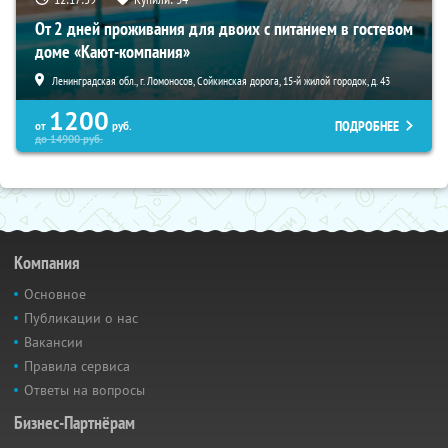
От 2 дней проживания для двоих с питанием в гостевом
доме «Кают-компания»
Ленинградская обл., г. Ломоносов, Сойкинская дорога, 15-й жилой городок, д. 43
1200
ПОДРОБНЕЕ
от
руб.
до
14900
руб.
Компания
Основное
Публикации о нас
Вакансии
Правила сервиса
Ответы на вопросы
Бизнес-Партнёрам