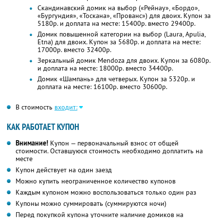
Скандинавский домик на выбор («Рейнау», «Бордо»,
«Бургундия», «Тоскана», «Прованс») для двоих. Купон за
5180р. и доплата на месте: 15400р. вместо 29400р.
Домик повышенной категории на выбор (Laura, Apulia,
Etna) для двоих. Купон за 5680р. и доплата на месте:
17000р. вместо 32400р.
Зеркальный домик Mendoza для двоих. Купон за 6080р.
и доплата на месте: 18000р. вместо 34400р.
Домик «Шампань» для четверых. Купон за 5320р. и
доплата на месте: 16100р. вместо 30600р.
В стоимость
входит:
КАК РАБОТАЕТ КУПОН
Внимание!
Купон — первоначальный взнос от общей
стоимости. Оставшуюся стоимость необходимо доплатить на
месте
Купон действует на один заезд
Можно купить неограниченное количество купонов
Каждым купоном можно воспользоваться только один раз
Купоны можно суммировать (суммируются ночи)
Перед покупкой купона уточните наличие домиков на