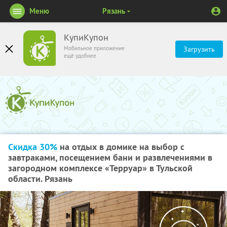
Меню
Рязань
КупиКупон
Мобильное приложение
Загрузить
ещё удобнее
Скидка 30%
на отдых в домике на выбор с
завтраками, посещением бани и развлечениями в
загородном комплексе «Терруар» в Тульской
области. Рязань