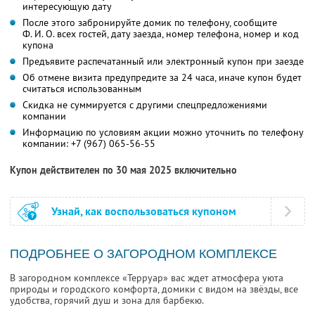
интересующую дату
После этого забронируйте домик по телефону, сообщите
Ф. И. О.
всех гостей, дату заезда, номер телефона, номер и код
купона
Предъявите распечатанный или электронный купон при заезде
Об отмене визита предупредите за 24 часа, иначе купон будет
считаться использованным
Скидка не суммируется с другими спецпредложениями
компании
Информацию по условиям акции можно уточнить по телефону
компании:
+7 (967) 065-56-55
Купон действителен по 30 мая 2025 включительно
Узнай, как воспользоваться купоном
ПОДРОБНЕЕ О ЗАГОРОДНОМ КОМПЛЕКСЕ
В загородном комплексе «Терруар» вас ждет атмосфера уюта
природы и городского комфорта, домики с видом на звёзды, все
удобства, горячий душ и зона для барбекю.