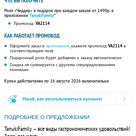
ЧТО ВЫ ПОЛУЧИТЕ
Ролл «Чеддер» в подарок при каждом заказе от 1490р. в
приложении
TanukiFamily
*
Промокод:
VA2114
КАК РАБОТАЕТ ПРОМОКОД
Оформите заказ в
приложении
, укажите промокод
VA2114
в
соответствующем поле
Подарочный ролл будет добавлен к заказу автоматически
Скидка не суммируется с другими спецпредложениями
компании
Купон действителен по 16 августа 2026 включительно
Узнай, как воспользоваться купоном
ПОДРОБНЕЕ О ПРЕДЛОЖЕНИИ
TanukiFamily — все виды гастрономических удовольствий!