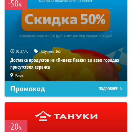
-50
%
05:27:39
Получили:
165
Доставка продуктов из «Яндекс Лавки» во всех городах
присутствия сервиса
Россия
Промокод
ПОДРОБНЕЕ
-20
%