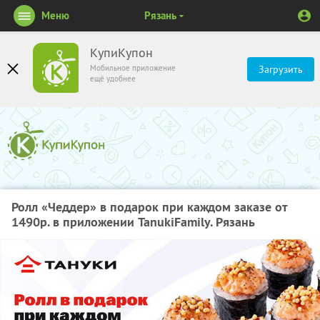
Меню
Рязань
КупиКупон
Мобильное приложение
Загрузить
ещё удобнее
Ролл «Чеддер» в подарок при каждом заказе от
1490р. в приложении TanukiFamily. Рязань