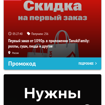
05:27:39
Получили:
256
Первый заказ от 1090р. в приложении TanukiFamily:
роллы, суши, пицца и другое
Россия
Промокод
ПОДРОБНЕЕ