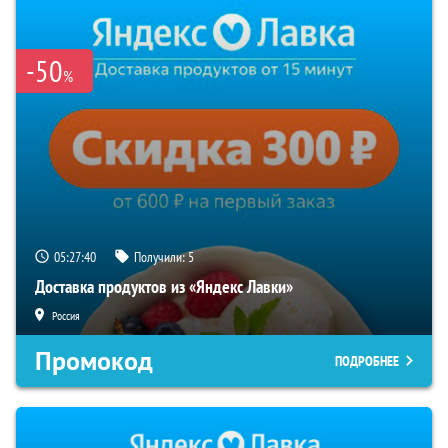
-50
%
05:27:39
Получили:
5
Доставка продуктов из «Яндекс Лавки»
Россия
Промокод
ПОДРОБНЕЕ