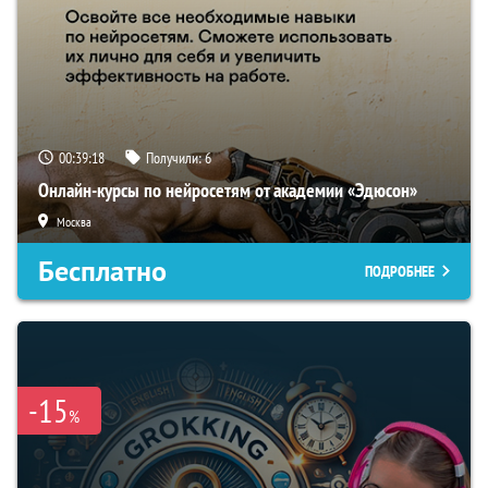
00:39:17
Получили:
6
Онлайн-курсы по нейросетям от академии «Эдюсон»
Москва
Бесплатно
ПОДРОБНЕЕ
-15
%