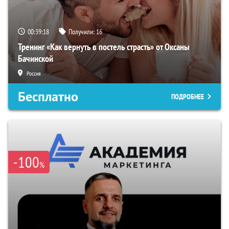
00:39:17
Получили:
16
Тренинг «Как вернуть в постель страсть» от Оксаны
Бачинской
Россия
Бесплатно
ПОДРОБНЕЕ
-100
%