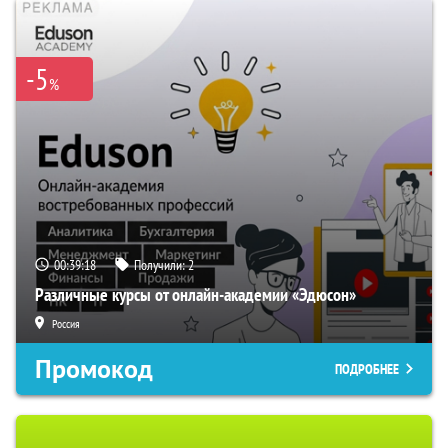
-5
%
00:39:17
Получили:
2
Различные курсы от онлайн-академии «Эдюсон»
Россия
Промокод
ПОДРОБНЕЕ