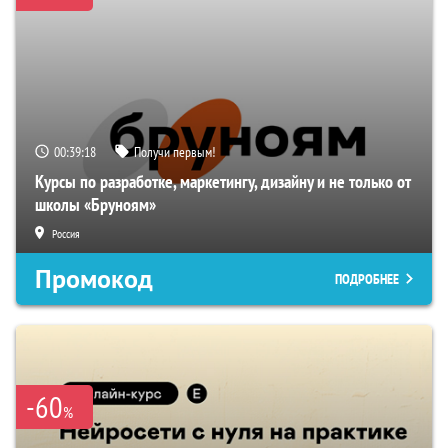
00:39:17
Получи первым!
Курсы по разработке, маркетингу, дизайну и не только от
школы «Бруноям»
Россия
Промокод
ПОДРОБНЕЕ
-60
%