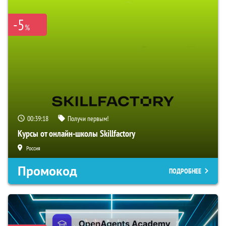
-5
%
00:39:17
Получи первым!
Курсы от онлайн-школы Skillfactory
Россия
Промокод
ПОДРОБНЕЕ