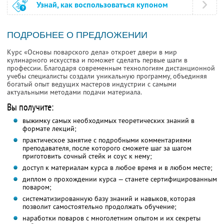
Узнай, как воспользоваться купоном
ПОДРОБНЕЕ О ПРЕДЛОЖЕНИИ
Курс «Основы поварского дела» откроет двери в мир
кулинарного искусства и поможет сделать первые шаги в
профессии. Благодаря современным технологиям дистанционной
учебы специалисты создали уникальную программу, объединяя
богатый опыт ведущих мастеров индустрии с самыми
актуальными методами подачи материала.
Вы получите:
выжимку самых необходимых теоретических знаний в
формате лекций;
практическое занятие с подробными комментариями
преподавателя, после которого сможете шаг за шагом
приготовить сочный стейк и соус к нему;
доступ к материалам курса в любое время и в любом месте;
диплом о прохождении курса — станете сертифицированным
поваром;
систематизированную базу знаний и навыков, которая
позволит самостоятельно продолжать обучение;
наработки поваров с многолетним опытом и их секреты