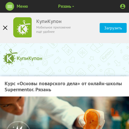
Меню
Рязань
КупиКупон
Мобильное приложение
Загрузить
ещё удобнее
Курс «Основы поварского дела» от онлайн-школы
Supermentor. Рязань