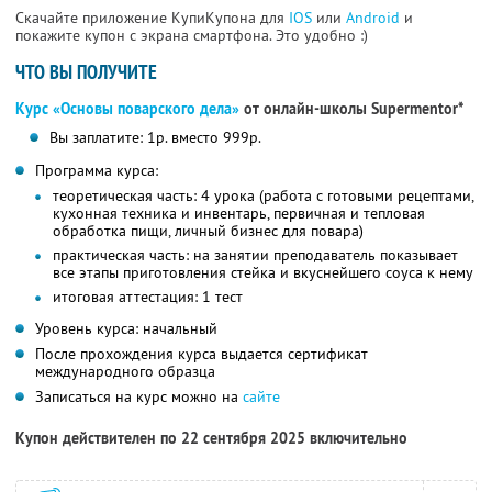
Скачайте приложение КупиКупона для
IOS
или
Android
и
покажите купон с экрана смартфона. Это удобно :)
ЧТО ВЫ ПОЛУЧИТЕ
Курс «Основы поварского дела»
от онлайн-школы Supermentor*
Вы заплатите: 1р. вместо 999р.
Программа курса:
теоретическая часть: 4 урока (работа с готовыми рецептами,
кухонная техника и инвентарь, первичная и тепловая
обработка пищи, личный бизнес для повара)
практическая часть: на занятии преподаватель показывает
все этапы приготовления стейка и вкуснейшего соуса к нему
итоговая аттестация: 1 тест
Уровень курса: начальный
После прохождения курса выдается сертификат
международного образца
Записаться на курс можно на
сайте
Купон действителен по 22 сентября 2025 включительно