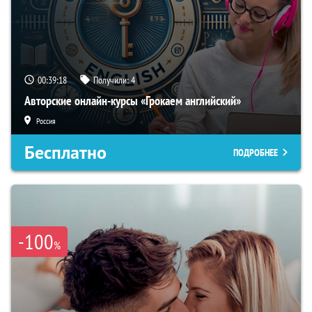
00:39:17
Получили:
4
Авторские онлайн-курсы «Грокаем английский»
Россия
Бесплатно
ПОДРОБНЕЕ
-100
%