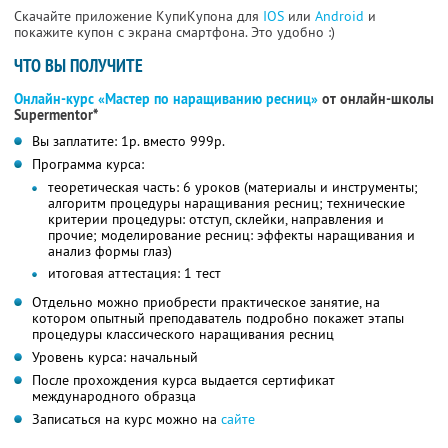
Скачайте приложение КупиКупона для
IOS
или
Android
и
покажите купон с экрана смартфона. Это удобно :)
ЧТО ВЫ ПОЛУЧИТЕ
Онлайн-курс «Мастер по наращиванию ресниц»
от онлайн-школы
Supermentor*
Вы заплатите: 1р. вместо 999р.
Программа курса:
теоретическая часть: 6 уроков (материалы и инструменты;
алгоритм процедуры наращивания ресниц; технические
критерии процедуры: отступ, склейки, направления и
прочие; моделирование ресниц: эффекты наращивания и
анализ формы глаз)
итоговая аттестация: 1 тест
Отдельно можно приобрести практическое занятие, на
котором опытный преподаватель подробно покажет этапы
процедуры классического наращивания ресниц
Уровень курса: начальный
После прохождения курса выдается сертификат
международного образца
Записаться на курс можно на
сайте