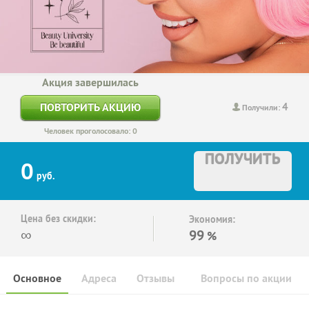
Акция завершилась
4
ПОВТОРИТЬ АКЦИЮ
Получили:
Человек проголосовало: 0
ПОЛУЧИТЬ
0
руб.
Цена без скидки:
Экономия:
∞
99
%
Основное
Адреса
Отзывы
Вопросы по акции