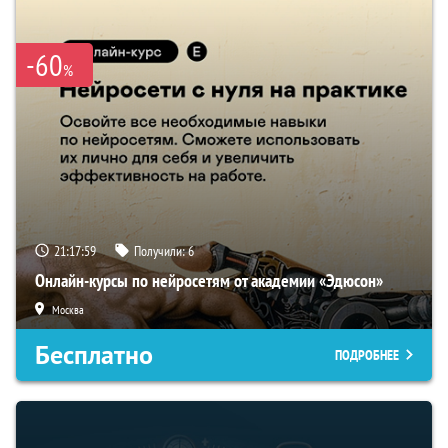
-60
%
21:17:58
Получили:
6
Онлайн-курсы по нейросетям от академии «Эдюсон»
Москва
Бесплатно
ПОДРОБНЕЕ