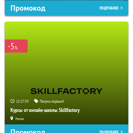
Промокод
ПОДРОБНЕЕ
-5
%
21:17:58
Получи первым!
Курсы от онлайн-школы Skillfactory
Россия
Промокод
ПОДРОБНЕЕ