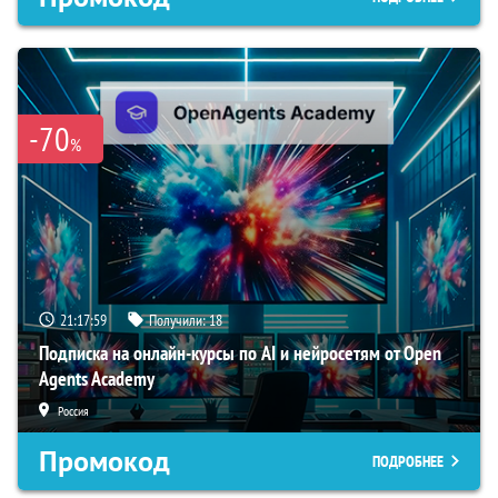
-70
%
21:17:58
Получили:
18
Подписка на онлайн-курсы по AI и нейросетям от Open
Agents Academy
Россия
Промокод
ПОДРОБНЕЕ