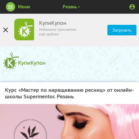
Меню
Рязань
КупиКупон
Мобильное приложение
Загрузить
ещё удобнее
Курс «Мастер по наращиванию ресниц» от онлайн-
школы Supermentor. Рязань