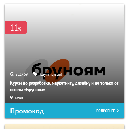
-11
%
21:17:58
Получи первым!
Курсы по разработке, маркетингу, дизайну и не только от
школы «Бруноям»
Россия
Промокод
ПОДРОБНЕЕ