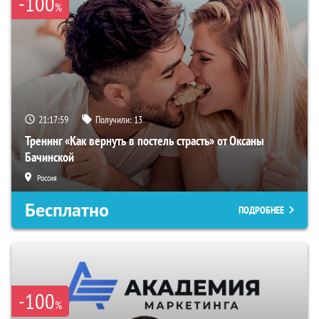
-100
%
21:17:58
Получили:
13
Тренинг «Как вернуть в постель страсть» от Оксаны
Бачинской
Россия
Бесплатно
ПОДРОБНЕЕ
-100
%