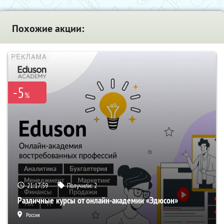
Похожие акции:
-5
%
21:17:58
Получили:
2
Различные курсы от онлайн-академии «Эдюсон»
Россия