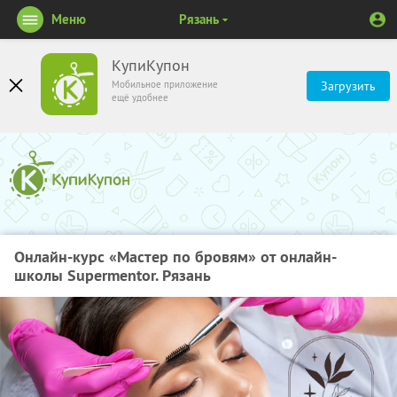
Меню
Рязань
КупиКупон
Мобильное приложение
Загрузить
ещё удобнее
Онлайн-курс «Мастер по бровям» от онлайн-
школы Supermentor. Рязань