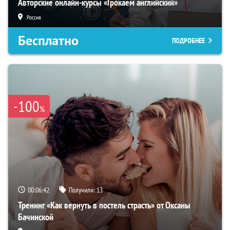
Авторские онлайн-курсы «Грокаем английский»
Россия
Бесплатно
ПОДРОБНЕЕ
-100
%
00:06:41
Получили:
13
Тренинг «Как вернуть в постель страсть» от Оксаны
Бачинской