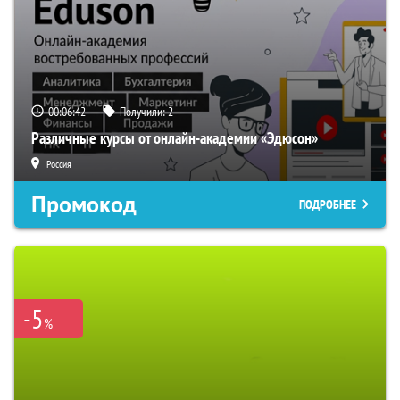
00:06:41
Получили:
2
Различные курсы от онлайн-академии «Эдюсон»
Россия
Промокод
ПОДРОБНЕЕ
-5
%