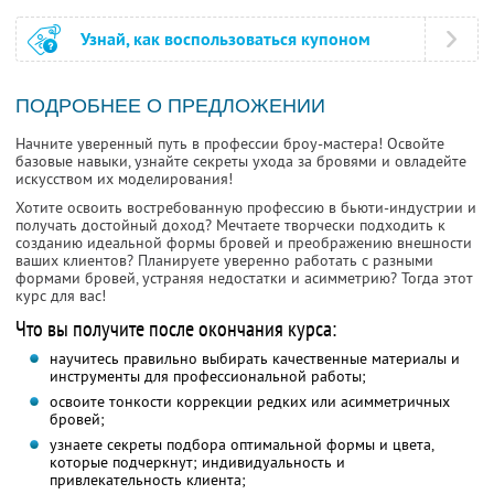
Узнай, как воспользоваться купоном
ПОДРОБНЕЕ О ПРЕДЛОЖЕНИИ
Начните уверенный путь в профессии броу-мастера! Освойте
базовые навыки, узнайте секреты ухода за бровями и овладейте
искусством их моделирования!
Хотите освоить востребованную профессию в бьюти-индустрии и
получать достойный доход? Мечтаете творчески подходить к
созданию идеальной формы бровей и преображению внешности
ваших клиентов? Планируете уверенно работать с разными
формами бровей, устраняя недостатки и асимметрию? Тогда этот
курс для вас!
Что вы получите после окончания курса:
научитесь правильно выбирать качественные материалы и
инструменты для профессиональной работы;
освоите тонкости коррекции редких или асимметричных
бровей;
узнаете секреты подбора оптимальной формы и цвета,
которые подчеркнут; индивидуальность и
привлекательность клиента;