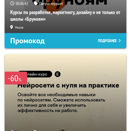
00:06:41
Получи первым!
Курсы по разработке, маркетингу, дизайну и не только от
школы «Бруноям»
Россия
Промокод
ПОДРОБНЕЕ
-60
%