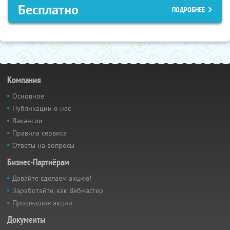
Бесплатно
ПОДРОБНЕЕ
Компания
Основное
Публикации о нас
Вакансии
Правила сервиса
Ответы на вопросы
Бизнес-Партнёрам
Давайте сделаем акцию!
Заработайте, как Вебмастер
Прошедшие акции
Документы