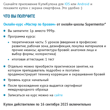
Скачайте приложение КупиКупона для
IOS
или
Android
и
покажите купон с экрана смартфона. Это удобно :)
ЧТО ВЫ ПОЛУЧИТЕ
Онлайн-курс «Мастер по бровям»
от онлайн-школы Supermentor*
Вы заплатите: 1р. вместо 999р.
Программа курса:
теоретическая часть: 5 уроков (введение в профессию:
развитие, рабочая зона, дезинфекция, покупка материалов и
прочие нюансы; архитектура бровей: анатомия лица и
выбор формы; колористика)
итоговая аттестация: 1 тест
Отдельно можно приобрести практическое занятие, на
котором преподаватель подробно и поэтапно
продемонстрирует технику коррекции и окрашивания бровей
Уровень курса: начальный
После прохождения курса выдается сертификат
международного образца
Записаться на курс можно на
сайте
Купон действителен по 16 сентября 2025 включительно