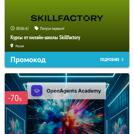
00:06:41
Получи первым!
Курсы от онлайн-школы Skillfactory
Россия
Промокод
ПОДРОБНЕЕ
-70
%