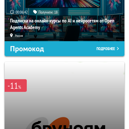
00:06:41
Получили:
18
Подписка на онлайн-курсы по AI и нейросетям от Open
Agents Academy
Россия
Промокод
ПОДРОБНЕЕ
-11
%