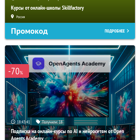
Курсы от онлайн-школы Skillfactory
Россия
Промокод
ПОДРОБНЕЕ
-70
%
18:43:40
Получили:
18
Подписка на онлайн-курсы по AI и нейросетям от Open
Agents Academy