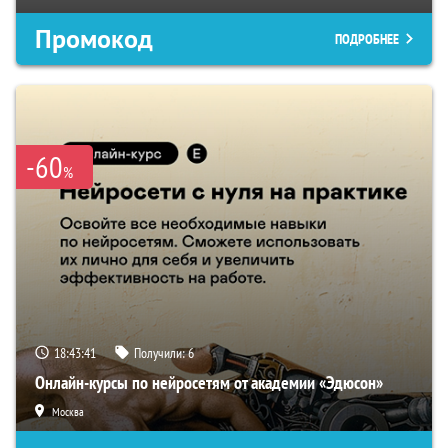
Промокод
ПОДРОБНЕЕ
-60
%
18:43:40
Получили:
6
Онлайн-курсы по нейросетям от академии «Эдюсон»
Москва