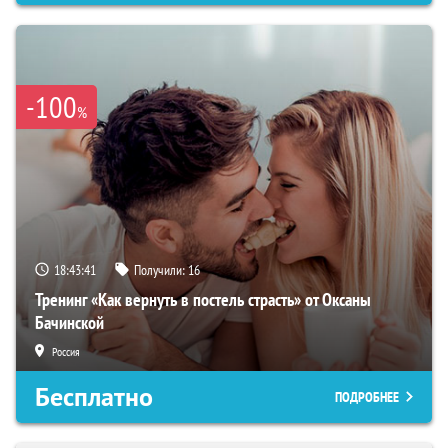
-100
%
18:43:40
Получили:
16
Тренинг «Как вернуть в постель страсть» от Оксаны
Бачинской
Россия
Бесплатно
ПОДРОБНЕЕ