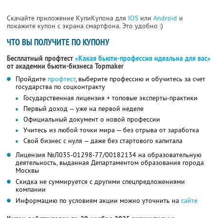
Скачайте приложение КупиКупона для
IOS
или
Android
и
покажите купон с экрана смартфона. Это удобно :)
ЧТО ВЫ ПОЛУЧИТЕ ПО КУПОНУ
Бесплатный профтест
«Какая бьюти-профессия идеальна для вас»
от академии бьюти-бизнеса Topmaker
Пройдите
профтест
, выберите профессию и обучитесь за счет
государства по соцконтракту
Государственная лицензия + топовые эксперты-практики
Первый доход — уже на первой неделе
Официальный документ о новой профессии
Учитесь из любой точки мира — без отрыва от заработка
Свой бизнес с нуля — даже без стартового капитала
Лицензия №Л035-01298-77/00182134 на образовательную
деятельность, выданная Департаментом образования города
Москвы
Скидка не суммируется с другими спецпредложениями
компании
Информацию по условиям акции можно уточнить на
сайте