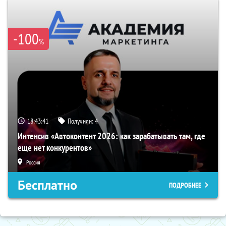
-100
%
18:43:40
Получили:
4
Интенсив «Автоконтент 2026: как зарабатывать там, где
еще нет конкурентов»
Россия
Бесплатно
ПОДРОБНЕЕ