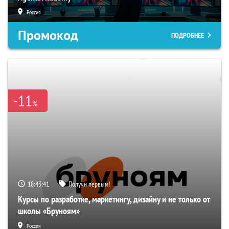
Россия
Промокод
ПОДРОБНЕЕ
-11
%
18:43:40
Получи первым!
Курсы по разработке, маркетингу, дизайну и не только от
школы «Бруноям»
Россия