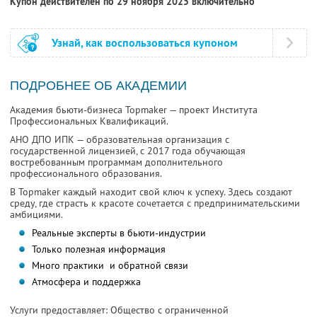
Купон действителен по 29 ноября 2025 включительно
Узнай, как воспользоваться купоном
ПОДРОБНЕЕ ОБ АКАДЕМИИ
Академия бьюти-бизнеса Topmaker — проект Института
Профессиональных Квалификаций.
АНО ДПО ИПК — образовательная организация с
государственной лицензией, с 2017 года обучающая
востребованным программам дополнительного
профессионального образования.
В Topmaker каждый находит свой ключ к успеху. Здесь создают
среду, где страсть к красоте сочетается с предпринимательскими
амбициями.
Реальные эксперты в бьюти-индустрии
Только полезная информация
Много практики и обратной связи
Атмосфера и поддержка
Услуги предоставляет: Общество с ограниченной