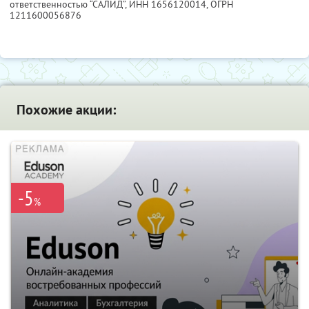
ответственностью “САЛИД”,
ИНН 1656120014
, ОГРН
1211600056876
Похожие акции:
-5
%