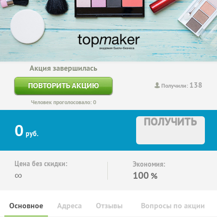
Акция завершилась
138
ПОВТОРИТЬ АКЦИЮ
Получили:
Человек проголосовало: 0
ПОЛУЧИТЬ
0
руб.
Цена без скидки:
Экономия:
∞
100
%
Основное
Адреса
Отзывы
Вопросы по акции