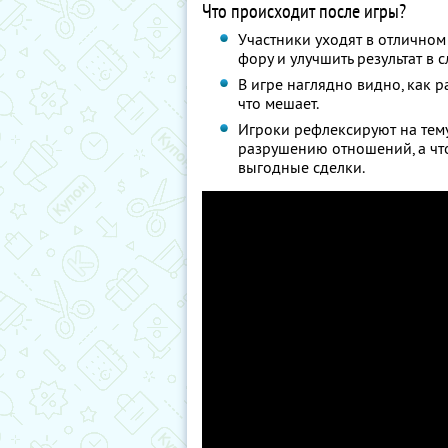
Что происходит после игры?
Участники уходят в отличном
фору и улучшить результат в 
В игре наглядно видно, как р
что мешает.
Игроки рефлексируют на тему
разрушению отношений, а что
выгодные сделки.