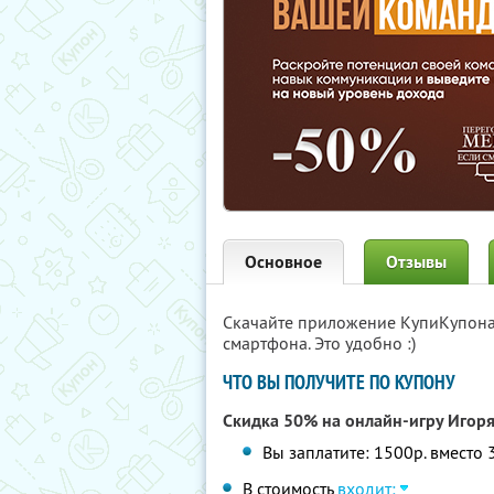
Основное
Отзывы
Скачайте приложение КупиКупон
смартфона. Это удобно :)
ЧТО ВЫ ПОЛУЧИТЕ ПО КУПОНУ
Скидка 50% на онлайн-игру Игор
Вы заплатите: 1500р. вместо 
В стоимость
входит: