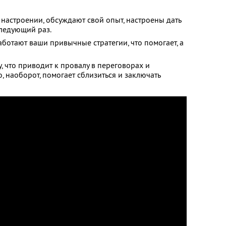
 настроении, обсуждают свой опыт, настроены дать
следующий раз.
аботают ваши привычные стратегии, что помогает, а
, что приводит к провалу в переговорах и
, наоборот, помогает сблизиться и заключать