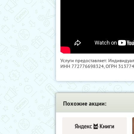
Услуги предоставляет: Индивидуа
ИНН 772776698324
, ОГРН 31377
Похожие акции: