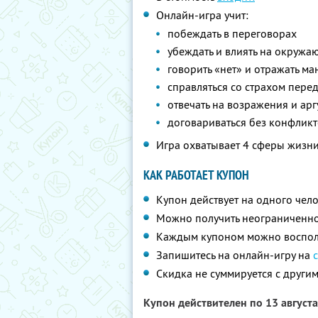
Онлайн-игра учит:
побеждать в переговорах
убеждать и влиять на окруж
говорить «нет» и отражать м
справляться со страхом пере
отвечать на возражения и ар
договариваться без конфликт
Игра охватывает 4 сферы жизни 
КАК РАБОТАЕТ КУПОН
Купон действует на одного чел
Можно получить неограниченно
Каждым купоном можно восполь
Запишитесь на онлайн-игру на
Скидка не суммируется с друг
Купон действителен по 13 август