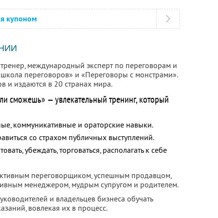
ся купоном
НИИ
с-тренер, международный эксперт по переговорам и
 школа переговоров» и «Переговоры с монстрами».
в и издаются в 20 странах мира.
сли сможешь» — увлекательный тренинг, который
ные, коммуникативные и ораторские навыки.
правиться со страхом публичных выступлений.
овать, убеждать, торговаться, располагать к себе
фективным переговорщиком, успешным продавцом,
тивным менеджером, мудрым супругом и родителем.
уководителей и владельцев бизнеса обучать
азаний, вовлекая их в процесс.