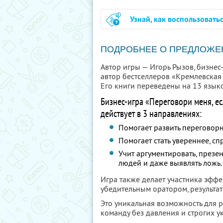
Узнай, как воспользовать
ПОДРОБНЕЕ О ПРЕДЛОЖЕ
Автор игры — Игорь Рызов, бизне
автор бестселлеров «Кремлевская
Его книги переведены на 13 языко
Бизнес-игра «Переговори меня, е
действует в 3 направлениях:
Помогает развить переговор
Помогает стать увереннее, с
Учит аргументировать, презент
людей и даже выявлять ложь.
Игра также делает участника эф
убедительным оратором, результа
Это уникальная возможность для р
команду без давления и строгих ук