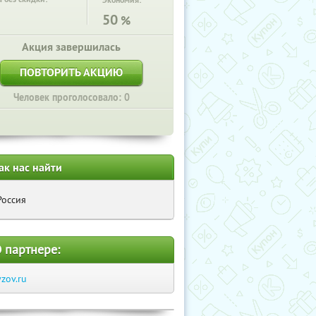
Экономия:
50
%
Акция завершилась
ПОВТОРИТЬ АКЦИЮ
Человек проголосовало: 0
ак нас найти
Россия
 партнере:
yzov.ru