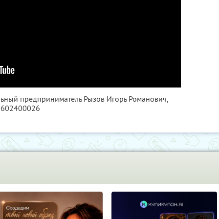
льный предприниматель Рызов Игорь Романович,
4602400026