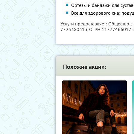
Ортезы и бандажи для сустав
Все для здорового сна: подуш
Услуги предоставляет: Общество с
7725380313
, ОГРН 11777466017
Похожие акции: