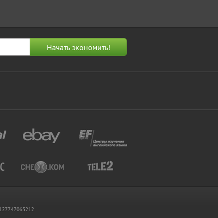
 1127747063212