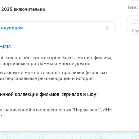
Теги:
я 2025 включительно
Тов
ся купоном
Дру
НИИ
йских онлайн-кинотеатров. Здесь смотрят фильмы,
, спортивные программы и многое другое.
ом аккаунте можно создать 5 профилей (взрослых
свои персональные рекомендации и история
ничной коллекции фильмов, сериалов и шоу!
 ограниченной ответственностью "Перфлюенс",
ИНН
57