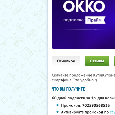
Основное
Отзывы
Скачайте приложение КупиКупон
смартфона. Это удобно :)
ЧТО ВЫ ПОЛУЧИТЕ
60 дней подписки за 1р. для нов
Промокод:
702590568533
Активируйте промокод по
сс