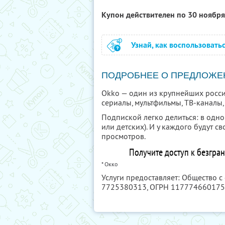
Купон действителен по 30 ноябр
Узнай, как воспользовать
ПОДРОБНЕЕ О ПРЕДЛОЖЕ
Okko — один из крупнейших росси
сериалы, мультфильмы, ТВ-каналы
Подпиской легко делиться: в одн
или детских). И у каждого будут 
просмотров.
Получите доступ к безгра
* Окко
Услуги предоставляет: Общество с
7725380313
, ОГРН 11777466017