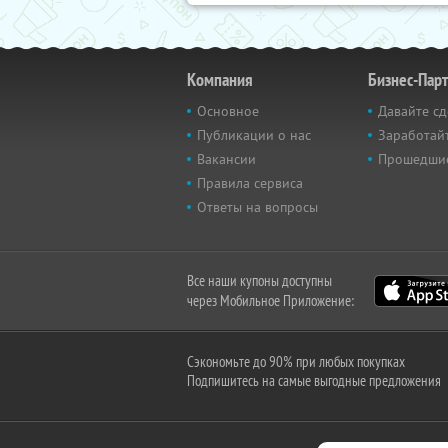
Компания
Бизнес-Пар
Основное
Давайте сд
Публикации о нас
Заработайт
Вакансии
Прошедши
Правила сервиса
Ответы на вопросы
Все наши купоны доступны
через Мобильное Приложение:
Сэкономьте до 90% при любых покупках
Подпишитесь на самые выгодные предложения