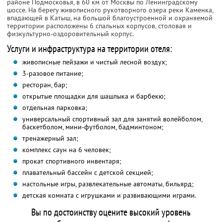
районе Подмосковья, в 60 км от Москвы по Ленинградскому
шоссе. На берегу живописного рукотворного озера реки Каменка,
впадающей в Катыш, на большой благоустроенной и охраняемой
территории расположены 6 спальных корпусов, столовая и
физкультурно-оздоровительный корпус.
Услуги и инфраструктура на территории отеля:
живописные пейзажи и чистый лесной воздух;
3-разовое питание;
ресторан, бар;
открытые площадки для шашлыка и барбекю;
отдельная парковка;
универсальный спортивный зал для занятий волейболом,
баскетболом, мини-футболом, бадминтоном;
тренажерный зал;
комплекс саун на 6 человек;
прокат спортивного инвентаря;
плавательный бассейн с детской секцией;
настольные игры, развлекательные автоматы, бильярд;
детская комната с игрушками и развивающими играми.
Вы по достоинству оцените высокий уровень