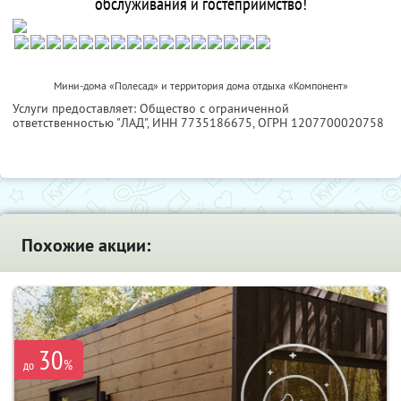
обслуживания и гостеприимство!
Мини-дома «Полесад» и территория дома отдыха «Компонент»
Услуги предоставляет: Общество с ограниченной
ответственностью "ЛАД",
ИНН 7735186675
, ОГРН 1207700020758
Похожие акции:
30
%
до