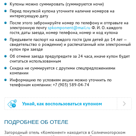
Купоны можно суммировать (суммируются ночи)
Перед покупкой купона уточните наличие номеров на
интересующую дату
После этого забронируйте номер по телефону и отправьте на
электронную почту
spkomponent@mail.ru
Ф. И. О.
каждого
гостя, даты заезда, номер телефона, номер и код купона
Предъявите паспорт на каждого гостя (для детей до 14 лет —
свидетельство о рождении) и распечатанный или электронный
купон при заезде
Об отмене заезда предупредите за 24 часа, иначе купон будет
считаться использованным
Скидка не суммируется с другими спецпредложениями
компании
Информацию по условиям акции можно уточнить по
телефонам компании:
+7 (903) 589-04-74
Узнай, как воспользоваться купоном
ПОДРОБНЕЕ ОБ ОТЕЛЕ
Загородный отель «Компонент» находится в Солнечногорском