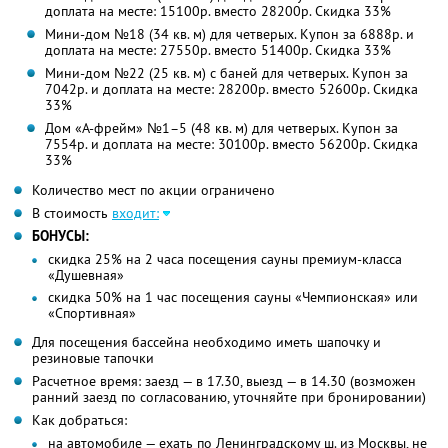
доплата на месте: 15100р. вместо 28200р. Скидка 33%
Мини-дом №18 (34 кв. м) для четверых. Купон за 6888р. и
доплата на месте: 27550р. вместо 51400р. Скидка 33%
Мини-дом №22 (25 кв. м) с баней для четверых. Купон за
7042р. и доплата на месте: 28200р. вместо 52600р. Скидка
33%
Дом «А-фрейм» №1–5 (48 кв. м) для четверых. Купон за
7554р. и доплата на месте: 30100р. вместо 56200р. Скидка
33%
Количество мест по акции ограничено
В стоимость
входит:
БОНУСЫ:
скидка 25% на 2 часа посещения сауны премиум-класса
«Душевная»
скидка 50% на 1 час посещения сауны «Чемпионская» или
«Спортивная»
Для посещения бассейна необходимо иметь шапочку и
резиновые тапочки
Расчетное время: заезд — в 17.30, выезд — в 14.30 (возможен
ранний заезд по согласованию, уточняйте при бронировании)
Как добраться:
на автомобиле — ехать по Ленинградскому ш. из Москвы, не