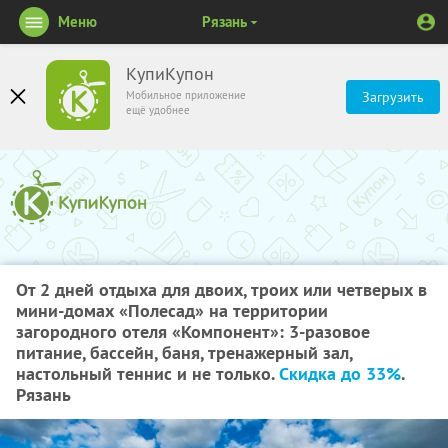
Меню
Рязань
КупиКупон
Мобильное приложение
Загрузить
ещё удобнее
От 2 дней отдыха для двоих, троих или четверых в
мини-домах «Полесад» на территории
загородного отеля «Компонент»: 3-разовое
питание, бассейн, баня, тренажерный зал,
настольный теннис и не только.
Скидка до 33%
.
Рязань