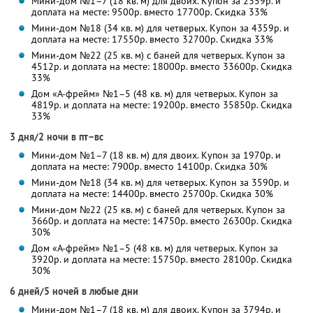
Мини-дом №1–7 (18 кв. м) для двоих. Купон за 2359р. и
доплата на месте: 9500р. вместо 17700р. Скидка 33%
Мини-дом №18 (34 кв. м) для четверых. Купон за 4359р. и
доплата на месте: 17550р. вместо 32700р. Скидка 33%
Мини-дом №22 (25 кв. м) с баней для четверых. Купон за
4512р. и доплата на месте: 18000р. вместо 33600р. Скидка
33%
Дом «А-фрейм» №1–5 (48 кв. м) для четверых. Купон за
4819р. и доплата на месте: 19200р. вместо 35850р. Скидка
33%
3 дня/2 ночи в пт–вс
Мини-дом №1–7 (18 кв. м) для двоих. Купон за 1970р. и
доплата на месте: 7900р. вместо 14100р. Скидка 30%
Мини-дом №18 (34 кв. м) для четверых. Купон за 3590р. и
доплата на месте: 14400р. вместо 25700р. Скидка 30%
Мини-дом №22 (25 кв. м) с баней для четверых. Купон за
3660р. и доплата на месте: 14750р. вместо 26300р. Скидка
30%
Дом «А-фрейм» №1–5 (48 кв. м) для четверых. Купон за
3920р. и доплата на месте: 15750р. вместо 28100р. Скидка
30%
6 дней/5 ночей в любые дни
Мини-дом №1–7 (18 кв. м) для двоих. Купон за 3794р. и