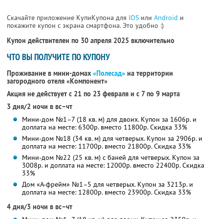
Скачайте приложение КупиКупона для
IOS
или
Android
и
покажите купон с экрана смартфона. Это удобно :)
Купон действителен по 30 апреля 2025 включительно
ЧТО ВЫ ПОЛУЧИТЕ ПО КУПОНУ
Проживание в мини-домах
«Полесад»
на территории
загородного отеля «Компонент»
Акция не действует с 21 по 23 февраля и с 7 по 9 марта
3 дня/2 ночи в вс–чт
Мини-дом №1–7 (18 кв. м) для двоих. Купон за 1606р. и
доплата на месте: 6300р. вместо 11800р. Скидка 33%
Мини-дом №18 (34 кв. м) для четверых. Купон за 2906р. и
доплата на месте: 11700р. вместо 21800р. Скидка 33%
Мини-дом №22 (25 кв. м) с баней для четверых. Купон за
3008р. и доплата на месте: 12000р. вместо 22400р. Скидка
33%
Дом «А-фрейм» №1–5 для четверых. Купон за 3213р. и
доплата на месте: 12800р. вместо 23900р. Скидка 33%
4 дня/3 ночи в вс–чт