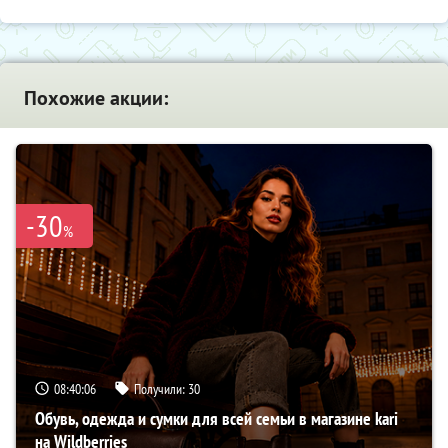
Похожие акции:
-30
%
08:40:05
Получили:
30
Обувь, одежда и сумки для всей семьи в магазине kari
на Wildberries