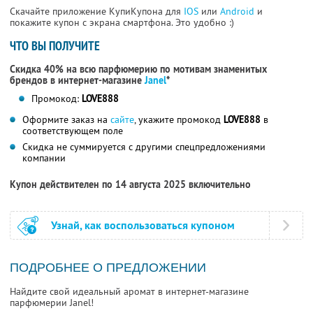
Скачайте приложение КупиКупона для
IOS
или
Android
и
покажите купон с экрана смартфона. Это удобно :)
ЧТО ВЫ ПОЛУЧИТЕ
Скидка 40% на всю парфюмерию по мотивам знаменитых
брендов в интернет-магазине
Janel
*
Промокод:
LOVE888
Оформите заказ на
сайте
, укажите промокод
LOVE888
в
соответствующем поле
Скидка не суммируется с другими спецпредложениями
компании
Купон действителен по 14 августа 2025 включительно
Узнай, как воспользоваться купоном
ПОДРОБНЕЕ О ПРЕДЛОЖЕНИИ
Найдите свой идеальный аромат в интернет-магазине
парфюмерии Janel!