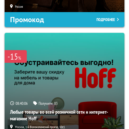
Россия
Промокод
ПОДРОБНЕЕ
-15
%
08:40:05
Получили:
83
Любые товары во всей розничной сети и интернет-
магазине Hoff
Москва, 1-й Волоколамский проезд, 10с1