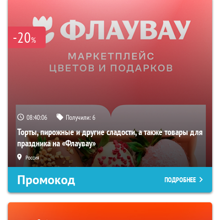
-20
%
08:40:05
Получили:
6
Торты, пирожные и другие сладости, а также товары для
праздника на «Флаувау»
Россия
Промокод
ПОДРОБНЕЕ