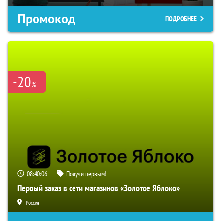
Промокод
ПОДРОБНЕЕ
-20
%
08:40:05
Получи первым!
Первый заказ в сети магазинов «Золотое Яблоко»
Россия