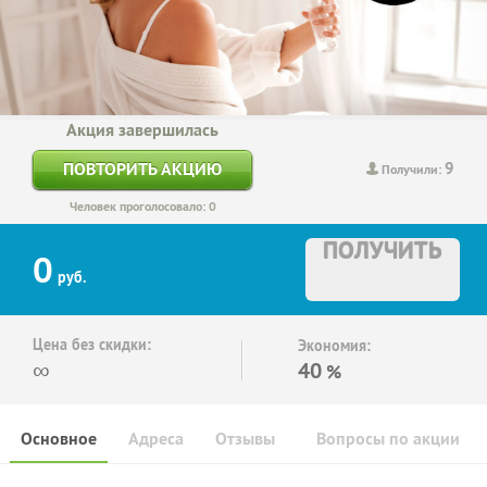
Акция завершилась
9
ПОВТОРИТЬ АКЦИЮ
Получили:
Человек проголосовало: 0
ПОЛУЧИТЬ
0
руб.
Цена без скидки:
Экономия:
∞
40
%
Основное
Адреса
Отзывы
Вопросы по акции