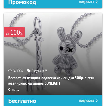
Промокод
ПОДРОБНЕЕ
100
%
до
08:40:05
Получили:
73
Бесплатная изящная подвеска или скидка 500р. в сети
ювелирных магазинов SUNLIGHT
Россия
Бесплатно
ПОДРОБНЕЕ