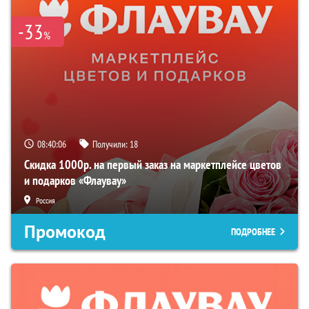
-33
%
08:40:05
Получили:
18
Скидка 1000р. на первый заказ на маркетплейсе цветов
и подарков «Флаувау»
Россия
Промокод
ПОДРОБНЕЕ