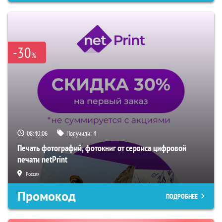
-30
%
08:40:05
Получили:
4
Печать фотографий, фотокниг от сервиса цифровой
печати netPrint
Россия
Промокод
ПОДРОБНЕЕ