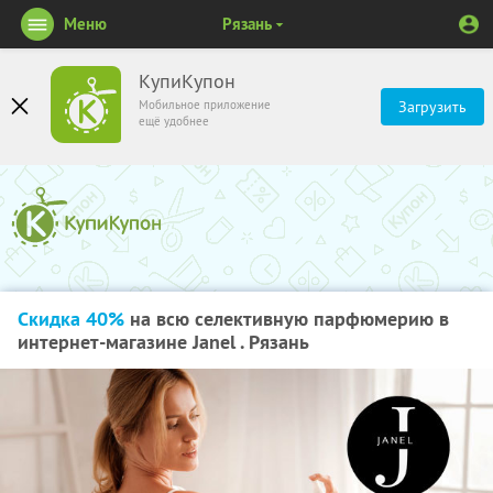
Меню
Рязань
КупиКупон
Мобильное приложение
Загрузить
ещё удобнее
Скидка 40%
на всю селективную парфюмерию в
интернет-магазине Janel . Рязань