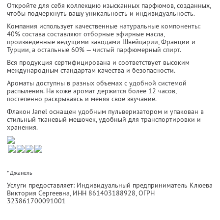
Откройте для себя коллекцию изысканных парфюмов, созданных,
чтобы подчеркнуть вашу уникальность и индивидуальность.
Компания использует качественные натуральные компоненты:
40% состава составляют отборные эфирные масла,
произведенные ведущими заводами Швейцарии, Франции и
Турции, а остальные 60% — чистый парфюмерный спирт.
Вся продукция сертифицирована и соответствует высоким
международным стандартам качества и безопасности.
Ароматы доступны в разных объемах с удобной системой
распыления. На коже аромат держится более 12 часов,
постепенно раскрываясь и меняя свое звучание.
Флакон Janel оснащен удобным пульверизатором и упакован в
стильный тканевый мешочек, удобный для транспортировки и
хранения.
* Джанель
Услуги предоставляет: Индивидуальный предприниматель Клюева
Виктория Сергеевна,
ИНН 861403188928
, ОГРН
323861700091001