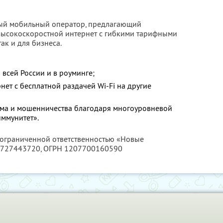
ый мобильный оператор, предлагающий
высокоскоростной интернет с гибкими тарифными
ак и для бизнеса.
 всей России и в роуминге;
ет с бесплатной раздачей Wi-Fi на другие
ама и мошенничества благодаря многоуровневой
ммунитет».
с ограниченной ответственностью «Новые
727443720
, ОГРН 1207700160590