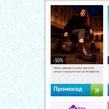
-30
%
Обувь, одежда и сумки для всей
08:50:22
Получили:
30
семьи в магазине kari на Wildberries
Россия
Промокод