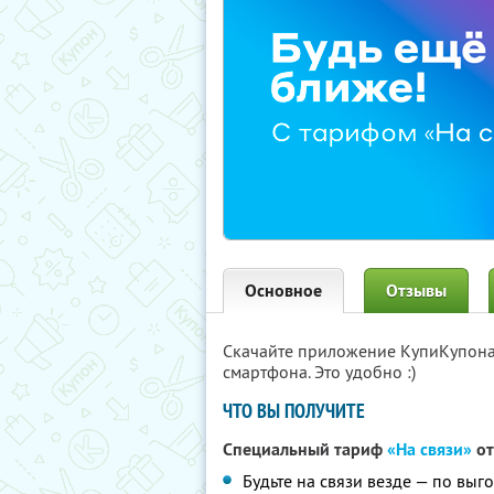
Основное
Отзывы
Скачайте приложение КупиКупон
смартфона. Это удобно :)
ЧТО ВЫ ПОЛУЧИТЕ
Специальный тариф
«На связи»
от
Будьте на связи везде — по вы