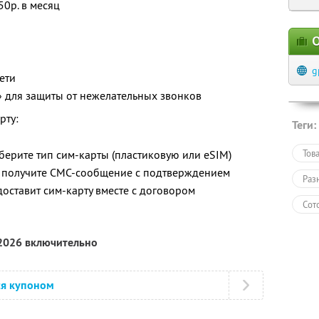
50р. в месяц
О
g
ети
» для защиты от нежелательных звонков
рту:
Теги:
берите тип сим-карты (пластиковую или eSIM)
Тов
 получите СМС-сообщение с подтверждением
Раз
доставит сим-карту вместе с договором
Сот
 2026 включительно
ся купоном