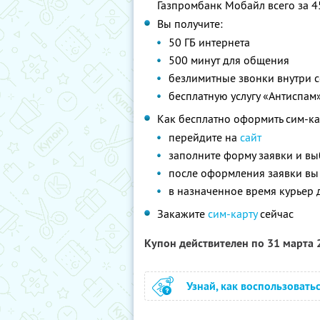
Газпромбанк Мобайл всего за 4
Вы получите:
50 ГБ интернета
500 минут для общения
безлимитные звонки внутри с
бесплатную услугу «Антиспам
Как бесплатно оформить сим-ка
перейдите на
сайт
заполните форму заявки и вы
после оформления заявки вы
в назначенное время курьер 
Закажите
сим-карту
сейчас
Купон действителен по 31 марта
Узнай, как воспользовать