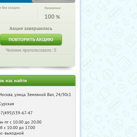
 без скидки:
Экономия:
100
%
Акция завершилась
ПОВТОРИТЬ АКЦИЮ
Человек проголосовало: 0
ак нас найти
Москва, улица Земляной Вал, 24/30с1
Курская
+7(495)539-67-47
пн-пт с 10.00 до 20.00
сб с 10.00 до 17.00
вс- выходной