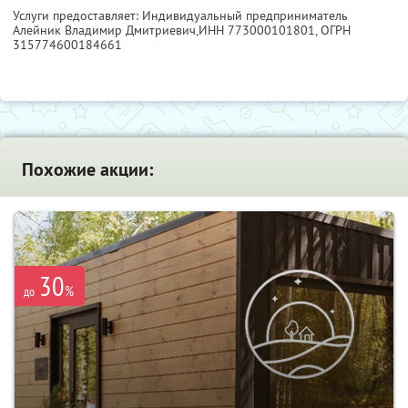
Услуги предоставляет: Индивидуальный предприниматель
Алейник Владимир Дмитриевич,
ИНН 773000101801
, ОГРН
315774600184661
Похожие акции:
30
%
до