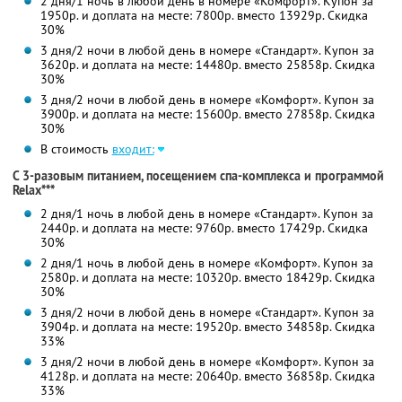
2 дня/1 ночь в любой день в номере «Комфорт». Купон за
1950р. и доплата на месте: 7800р. вместо 13929р. Скидка
30%
3 дня/2 ночи в любой день в номере «Стандарт». Купон за
3620р. и доплата на месте: 14480р. вместо 25858р. Скидка
30%
3 дня/2 ночи в любой день в номере «Комфорт». Купон за
3900р. и доплата на месте: 15600р. вместо 27858р. Скидка
30%
В стоимость
входит:
С 3-разовым питанием, посещением спа-комплекса и программой
Relax***
2 дня/1 ночь в любой день в номере «Стандарт». Купон за
2440р. и доплата на месте: 9760р. вместо 17429р. Скидка
30%
2 дня/1 ночь в любой день в номере «Комфорт». Купон за
2580р. и доплата на месте: 10320р. вместо 18429р. Скидка
30%
3 дня/2 ночи в любой день в номере «Стандарт». Купон за
3904р. и доплата на месте: 19520р. вместо 34858р. Скидка
33%
3 дня/2 ночи в любой день в номере «Комфорт». Купон за
4128р. и доплата на месте: 20640р. вместо 36858р. Скидка
33%