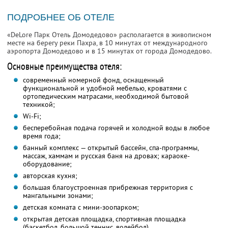
ПОДРОБНЕЕ ОБ ОТЕЛЕ
«DeLore Парк Отель Домодедово» располагается в живописном
месте на берегу реки Пахра, в 10 минутах от международного
аэропорта Домодедово и в 15 минутах от города Домодедово.
Основные преимущества отеля:
современный номерной фонд, оснащенный
функциональной и удобной мебелью, кроватями с
ортопедическим матрасами, необходимой бытовой
техникой;
Wi-Fi;
бесперебойная подача горячей и холодной воды в любое
время года;
банный комплекс — открытый бассейн, спа-программы,
массаж, хаммам и русская баня на дровах; караоке-
оборудование;
авторская кухня;
большая благоустроенная прибрежная территория с
мангальными зонами;
детская комната с мини-зоопарком;
открытая детская площадка, спортивная площадка
(баскетбол, большой теннис, волейбол)