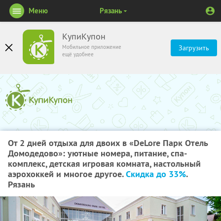
Меню
Рязань
КупиКупон
Мобильное приложение
Загрузить
ещё удобнее
От 2 дней отдыха для двоих в «DeLore Парк Отель
Домодедово»: уютные номера, питание, спа-
комплекс, детская игровая комната, настольный
аэрохоккей и многое другое.
Скидка до 33%
.
Рязань