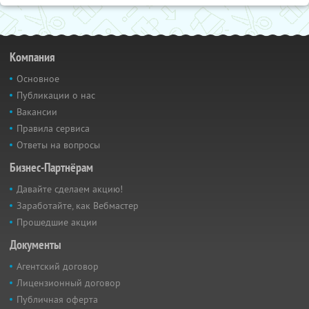
Компания
Основное
Публикации о нас
Вакансии
Правила сервиса
Ответы на вопросы
Бизнес-Партнёрам
Давайте сделаем акцию!
Заработайте, как Вебмастер
Прошедшие акции
Документы
Агентский договор
Лицензионный договор
Публичная оферта