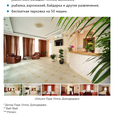
рыбалка, аэрохоккей, байдарка и другие развлечения;
бесплатная парковка на 50 машин.
«DeLore Парк Отель Домодедово»
* Делор Парк Отель Домодедово
** Вай-Фай
*** Релакс