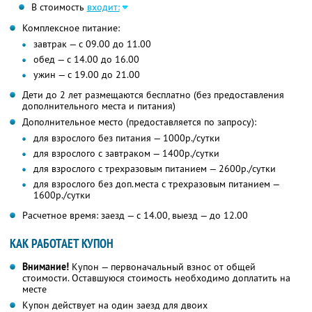
В стоимость
входит:
Комплексное питание:
завтрак — с 09.00 до 11.00
обед — с 14.00 до 16.00
ужин — с 19.00 до 21.00
Дети до 2 лет размещаются бесплатно (без предоставления
дополнительного места и питания)
Дополнительное место (предоставляется по запросу):
для взрослого без питания — 1000р./сутки
для взрослого с завтраком — 1400р./сутки
для взрослого с трехразовым питанием — 2600р./сутки
для взрослого без доп.места с трехразовым питанием —
1600р./сутки
Расчетное время: заезд — с 14.00, выезд — до 12.00
КАК РАБОТАЕТ КУПОН
Внимание!
Купон — первоначальный взнос от общей
стоимости. Оставшуюся стоимость необходимо доплатить на
месте
Купон действует на один заезд для двоих