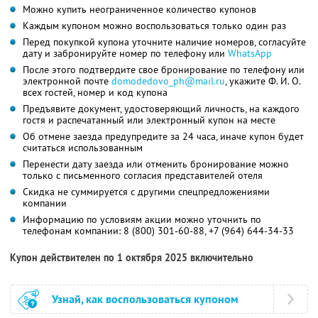
Можно купить неограниченное количество купонов
Каждым купоном можно воспользоваться только один раз
Перед покупкой купона уточните наличие номеров, согласуйте
дату и забронируйте номер по телефону или
WhatsApp
После этого подтвердите свое бронирование по телефону или
электронной почте
domodedovo_ph@mail.ru
,
укажите
Ф. И. О.
всех гостей, номер и код купона
Предъявите документ, удостоверяющий личность, на каждого
гостя и распечатанный или электронный купон на месте
Об отмене заезда предупредите за 24 часа, иначе купон будет
считаться использованным
Перенести дату заезда или отменить бронирование можно
только с письменного согласия представителей отеля
Скидка не суммируется с другими спецпредложениями
компании
Информацию по условиям акции можно уточнить по
телефонам компании:
8 (800) 301-60-88,
+7 (964) 644-34-33
Купон действителен по 1 октября 2025 включительно
Узнай, как воспользоваться купоном