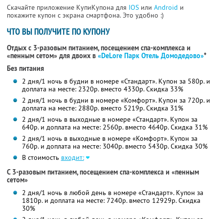
Скачайте приложение КупиКупона для
IOS
или
Android
и
покажите купон с экрана смартфона. Это удобно :)
ЧТО ВЫ ПОЛУЧИТЕ ПО КУПОНУ
Отдых с 3-разовым питанием, посещением спа-комплекса и
«пенным сетом» для двоих в
«DeLore Парк Отель Домодедово»
*
Без питания
2 дня/1 ночь в будни в номере «Стандарт». Купон за 580р. и
доплата на месте: 2320р. вместо 4330р. Скидка 33%
2 дня/1 ночь в будни в номере «Комфорт». Купон за 720р. и
доплата на месте: 2880р. вместо 5219р. Скидка 31%
2 дня/1 ночь в выходные в номере «Стандарт». Купон за
640р. и доплата на месте: 2560р. вместо 4640р. Скидка 31%
2 дня/1 ночь в выходные в номере «Комфорт». Купон за
760р. и доплата на месте: 3040р. вместо 5430р. Скидка 30%
В стоимость
входит:
С 3-разовым питанием, посещением спа-комплекса и «пенным
сетом»
2 дня/1 ночь в любой день в номере «Стандарт». Купон за
1810р. и доплата на месте: 7240р. вместо 12929р. Скидка
30%