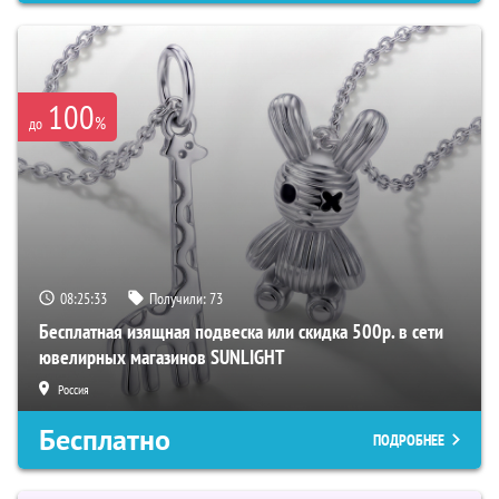
100
%
до
08:25:32
Получили:
73
Бесплатная изящная подвеска или скидка 500р. в сети
ювелирных магазинов SUNLIGHT
Россия
Бесплатно
ПОДРОБНЕЕ