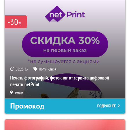
-30
%
08:25:32
Получили:
4
Печать фотографий, фотокниг от сервиса цифровой
печати netPrint
Россия
Промокод
ПОДРОБНЕЕ