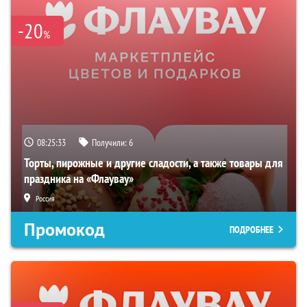
-20
%
08:25:32
Получили:
6
Торты, пирожные и другие сладости, а также товары для
праздника на «Флаувау»
Россия
Промокод
ПОДРОБНЕЕ