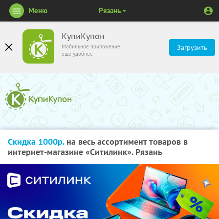
Меню
Рязань
КупиКупон
Мобильное приложение
Загрузить
ещё удобнее
Скидка 1000р.
на весь ассортимент товаров в
интернет-магазине «Ситилинк». Рязань