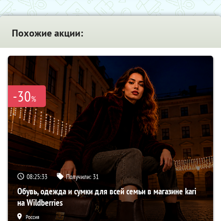
Похожие акции:
-30
%
08:25:32
Получили:
31
Обувь, одежда и сумки для всей семьи в магазине kari
на Wildberries
Россия