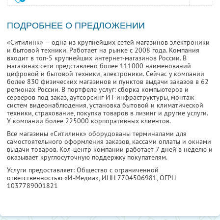
ПОДРОБНЕЕ О ПРЕДЛОЖЕНИИ
«Ситилинк» — одна из крупнейших сетей магазинов электроники
и бытовой техники. Работает на рынке с 2008 года. Компания
входит в топ-5 крупнейших интернет-магазинов России. В
магазинах сети представлено более 111000 наименований
цифровой и бытовой техники, электроники. Сейчас у компании
более 830 физических магазинов и пунктов выдачи заказов в 62
регионах России. В портфеле услуг: сборка компьютеров и
серверов под заказ, аутсорсинг ИТ-инфраструктуры, монтаж
систем видеонаблюдения, установка бытовой и климатической
техники, страхование, покупка товаров в лизинг и другие услуги.
У компании более 225000 корпоративных клиентов.
Все магазины «Ситилинк» оборудованы терминалами для
самостоятельного оформления заказов, кассами оплаты и окнами
выдачи товаров. Кол-центр компании работает 7 дней в неделю и
оказывает круглосуточную поддержку покупателям.
Услуги предоставляет: Общество с ограниченной
ответственностью «И-Медиа»,
ИНН 7704506981
, ОГРН
1037789001821