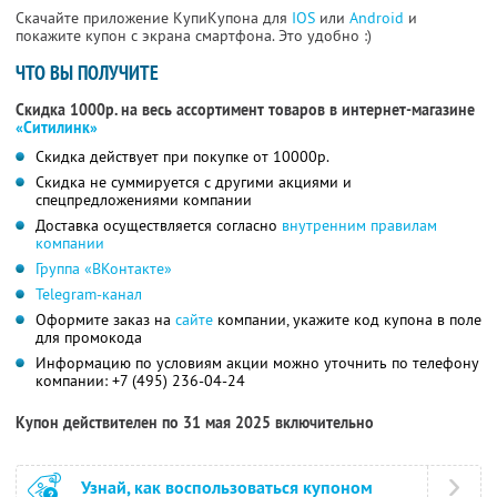
Скачайте приложение КупиКупона для
IOS
или
Android
и
покажите купон с экрана смартфона. Это удобно :)
ЧТО ВЫ ПОЛУЧИТЕ
Скидка 1000р. на весь ассортимент товаров в интернет-магазине
«Ситилинк»
Скидка действует при покупке от 10000р.
Скидка не суммируется с другими акциями и
спецпредложениями компании
Доставка осуществляется согласно
внутренним правилам
компании
Группа «ВКонтакте»
Telegram-канал
Оформите заказ на
сайте
компании, укажите код купона в поле
для промокода
Информацию по условиям акции можно уточнить по телефону
компании:
+7 (495) 236-04-24
Купон действителен по 31 мая 2025 включительно
Узнай, как воспользоваться купоном