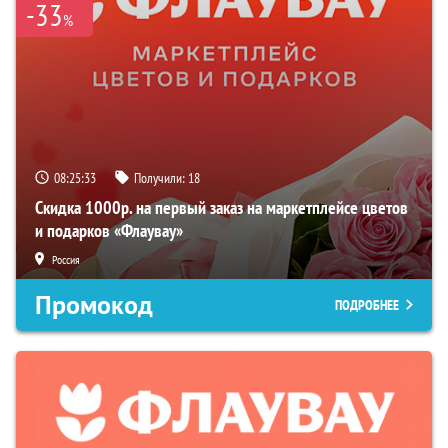
-33
%
08:25:32
Получили:
18
Скидка 1000р. на первый заказ на маркетплейсе цветов
и подарков «Флаувау»
Россия
Промокод
ПОДРОБНЕЕ