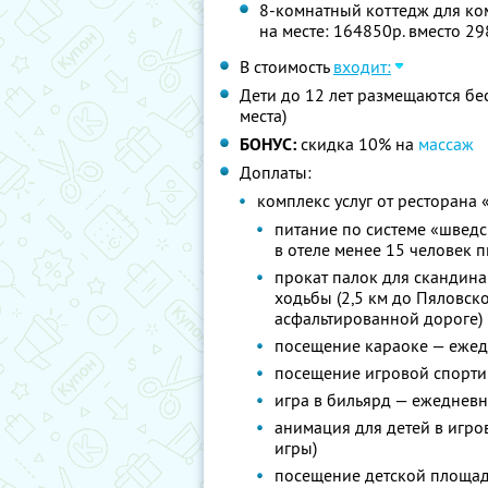
8-комнатный коттедж для ком
на месте: 164850р. вместо 2
В стоимость
входит:
Дети до 12 лет размещаются бе
места)
БОНУС:
скидка 10% на
массаж
Доплаты:
комплекс услуг от ресторана 
питание по системе «шведс
в отеле менее 15 человек 
прокат палок для скандина
ходьбы (2,5 км до Пяловс
асфальтированной дороге)
посещение караоке — ежедн
посещение игровой спортив
игра в бильярд — ежеднев
анимация для детей в игро
игры)
посещение детской площа