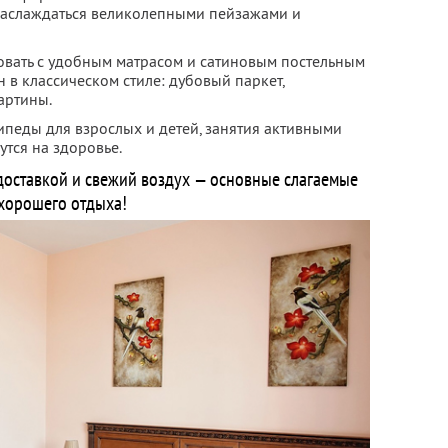
наслаждаться великолепными пейзажами и
овать с удобным матрасом и сатиновым постельным
 в классическом стиле: дубовый паркет,
артины.
ипеды для взрослых и детей, занятия активными
тся на здоровье.
доставкой и свежий воздух — основные слагаемые
хорошего отдыха!