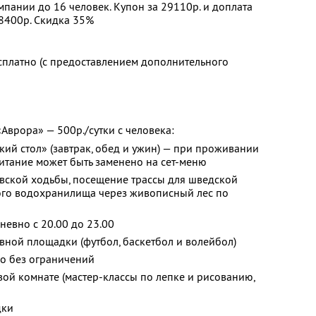
пании до 16 человек. Купон за 29110р. и доплата
98400р. Скидка 35%
сплатно (с предоставлением дополнительного
«Аврора» — 500р./сутки с человека:
кий стол» (завтрак, обед и ужин) — при проживании
питание может быть заменено на сет-меню
вской ходьбы, посещение трассы для шведской
кого водохранилища через живописный лес по
евно с 20.00 до 23.00
ной площадки (футбол, баскетбол и волейбол)
но без ограничений
вой комнате (мастер-классы по лепке и рисованию,
дки