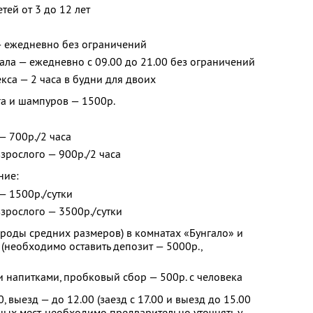
тей от 3 до 12 лет
— ежедневно без ограничений
ла — ежедневно с 09.00 до 21.00 без ограничений
са — 2 часа в будни для двоих
га и шампуров — 1500р.
 — 700р./2 часа
взрослого — 900р./2 часа
ние:
 — 1500р./сутки
взрослого — 3500р./сутки
роды средних размеров) в комнатах «Бунгало» и
 (необходимо оставить депозит — 5000р.,
 напитками, пробковый сбор — 500р. с человека
0, выезд — до 12.00 (заезд с 17.00 и выезд до 15.00
ых мест, необходимо предварительно уточнять у