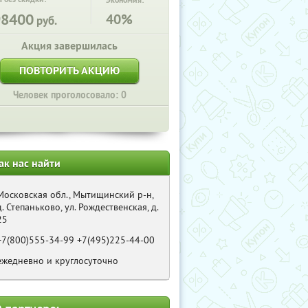
Экономия:
98400
40%
руб.
Акция завершилась
ПОВТОРИТЬ АКЦИЮ
Человек проголосовало: 0
ак нас найти
Московская обл., Мытищинский р-н,
д. Степаньково, ул. Рождественская, д.
25
+7(800)555-34-99 +7(495)225-44-00
ежедневно и круглосуточно