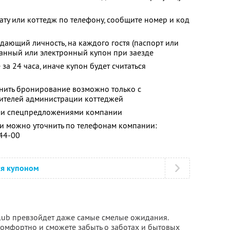
ату или коттедж по телефону, сообщите номер и код
дающий личность, на каждого гостя (паспорт или
танный или электронный купон при заезде
за 24 часа, иначе купон будет считаться
енить бронирование возможно только с
вителей администрации коттеджей
ими спецпредложениями компании
 можно уточнить по телефонам компании:
-44-00
ся купоном
Club превзойдет даже самые смелые ожидания.
 комфортно и сможете забыть о заботах и бытовых