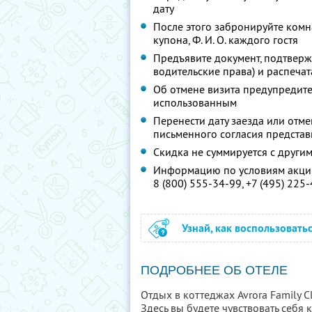
дату
После этого забронируйте комн
купона,
Ф. И. О.
каждого гостя
Предъявите документ, подтверж
водительские права) и распеча
Об отмене визита предупредите 
использованным
Перенести дату заезда или отм
письменного согласия предста
Скидка не суммируется с друг
Информацию по условиям акции
8 (800) 555-34-99,
+7 (495) 225
Узнай, как воспользовать
ПОДРОБНЕЕ ОБ ОТЕЛЕ
Отдых в коттеджах Avrora Family 
Здесь вы будете чувствовать себя