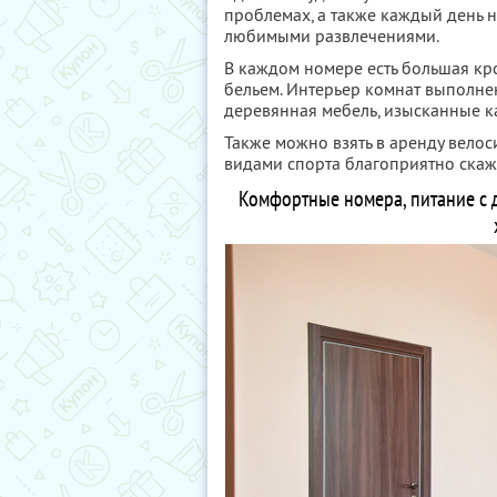
проблемах, а также каждый день 
любимыми развлечениями.
В каждом номере есть большая кр
бельем. Интерьер комнат выполнен
деревянная мебель, изысканные к
Также можно взять в аренду велос
видами спорта благоприятно скажу
Комфортные номера, питание с 