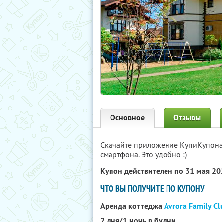
Основное
Отзывы
Скачайте приложение КупиКупон
смартфона. Это удобно :)
Купон действителен по 31 мая 2
ЧТО ВЫ ПОЛУЧИТЕ ПО КУПОНУ
Аренда коттеджа
Avrora Family Cl
2 дня/1 ночь в будни