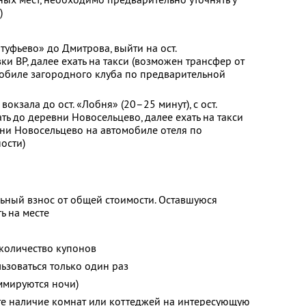
)
лтуфьево» до Дмитрова, выйти на ост.
и BP, далее ехать на такси (возможен трансфер от
мобиле загородного клуба по предварительной
вокзала до ост. «Лобня» (20–25 минут), с ост.
ть до деревни Новосельцево, далее ехать на такси
ни Новосельцево на автомобиле отеля по
ости)
ьный взнос от общей стоимости. Оставшуюся
ь на месте
количество купонов
зоваться только один раз
ммируются ночи)
те наличие комнат или коттеджей на интересующую