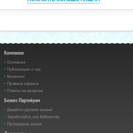
Компания
Основное
Публикации о нас
Вакансии
Правила сервиса
Ответы на вопросы
Бизнес-Партнёрам
Давайте сделаем акцию!
Заработайте, как Вебмастер
Прошедшие акции